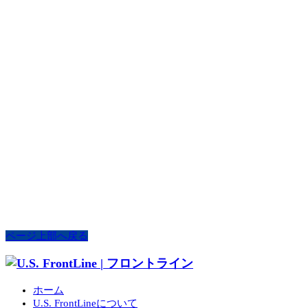
ページ上部へ戻る
ホーム
U.S. FrontLineについて