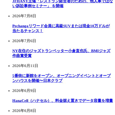
JFHANY主催「レストラン経営者のための、他人事ではな
い訴訟事例セミナー」 を開催
2026年7月8日
Pechangaリワード会員に高級SUVまたは現金10万ドルが
当たるチャンス！
2026年7月6日
NY在住のジャズトランペッター小倉直也氏、BMIジャズ
作曲賞受賞
2026年6月11日
5番街に新館をオープン、オープニングイベントとオープ
ンハウスを開催〜日本クラブ
2026年6月9日
HanaCell（ハナセル）、料金据え置きでデータ容量を増量
2026年6月8日