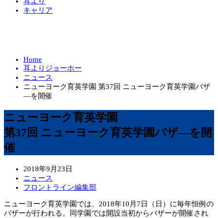
耳より
キャリア
Home
耳よりジョーホー
ニュース
ニューヨーク育英学園 第37回 ニューヨーク育英学園バザ
―を開催
ニューヨーク育英学園
第37回 ニューヨーク育英学園バザ―を開
催
2018年9月23日
ニュース
フロントライン編集部
ニューヨーク育英学園では、2018年10月7日（日）に毎年恒例の
バザーが行われる。同学園では開設当初からバザーが開催され