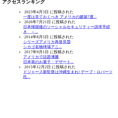
アクセスランキング
2023年4月3日 に投稿された
一度は見ておくべき アメリカの建築7選...
2026年7月21日 に投稿された
日本帰国後のソーシャルセキュリティー請求手続
き ～...
2014年8月5日 に投稿された
シリーズアメリカ再発見㉕
シカゴ名物球場アニ...
2017年9月1日 に投稿された
アメリカで話題沸騰
日本発のお菓子・デザート...
2015年12月2日 に投稿された
ドジャース新監督は沖縄生まれ! デーブ・ロバーツ
氏...