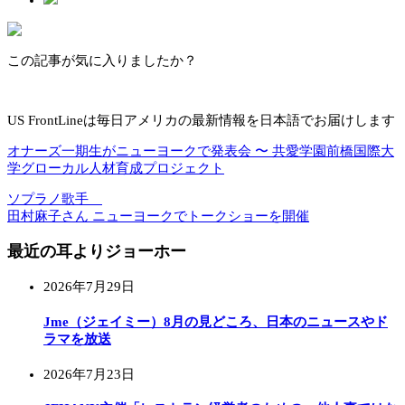
この記事が気に入りましたか？
US FrontLineは毎日アメリカの最新情報を日本語でお届けします
オナーズ一期生がニューヨークで発表会 〜 共愛学園前橋国際大
学グローカル人材育成プロジェクト
ソプラノ歌手
田村麻子さん ニューヨークでトークショーを開催
最近の耳よりジョーホー
2026年7月29日
Jme（ジェイミー）8月の見どころ、日本のニュースやド
ラマを放送
2026年7月23日