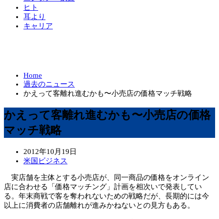
ヒト
耳より
キャリア
Home
過去のニュース
かえって客離れ進むかも〜小売店の価格マッチ戦略
かえって客離れ進むかも〜小売店の価格
マッチ戦略
2012年10月19日
米国ビジネス
実店舗を主体とする小売店が、同一商品の価格をオンライン
店に合わせる「価格マッチング」計画を相次いで発表してい
る。年末商戦で客を奪われないための戦略だが、長期的には今
以上に消費者の店舗離れが進みかねないとの見方もある。