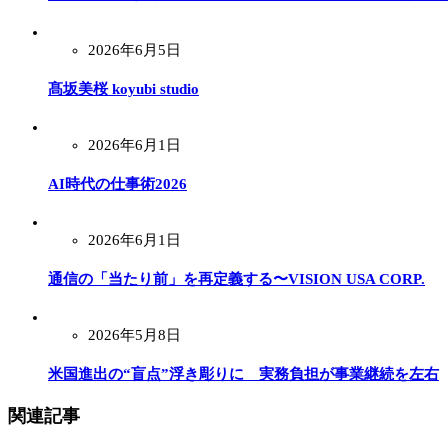
2026年6月5日
髙坂美桜 koyubi studio
2026年6月1日
AI時代の仕事術2026
2026年6月1日
通信の「当たり前」を再定義する〜VISION USA CORP.
2026年5月8日
米国進出の“盲点”浮き彫りに 実務負担が事業継続を左右
関連記事