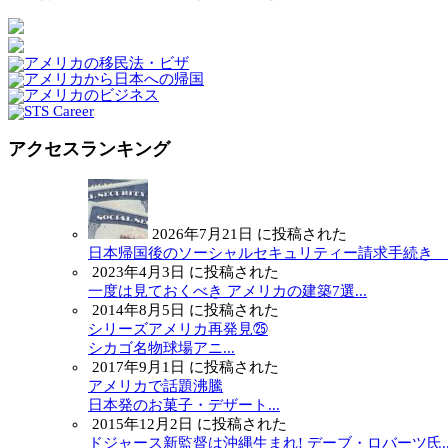
アクセスランキング
2026年7月21日 に投稿された
日本帰国後のソーシャルセキュリティー請求手続き ～.
2023年4月3日 に投稿された
一度は見ておくべき アメリカの建築7選...
2014年8月5日 に投稿された
シリーズアメリカ再発見㉕
シカゴ名物球場アニ...
2017年9月1日 に投稿された
アメリカで話題沸騰
日本発のお菓子・デザート...
2015年12月2日 に投稿された
ドジャース新監督は沖縄生まれ! デーブ・ロバーツ氏..