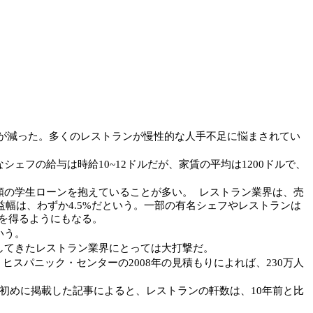
が減った。多くのレストランが慢性的な人手不足に悩まされてい
フの給与は時給10~12ドルだが、家賃の平均は1200ドルで、
の学生ローンを抱えていることが多い。 レストラン業界は、売
益幅は、わずか4.5%だという。一部の有名シェフやレストランは
を得るようにもなる。
いう。
てきたレストラン業界にとっては大打撃だ。
ヒスパニック・センターの2008年の見積もりによれば、230万人
めに掲載した記事によると、レストランの軒数は、10年前と比