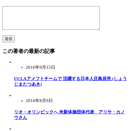
この著者の最新の記事
2016年9月15日
UCLAアメフトチームで 活躍する日本人庄島辰尭 (しょう
じまたつあき)
2016年8月9日
リオ・オリンピックへ 米新体操団体代表 アリサ・カノ
ウさん