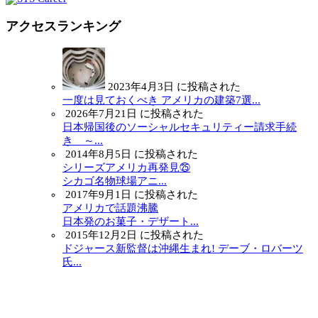
アクセスランキング
2023年4月3日 に投稿された
一度は見ておくべき アメリカの建築7選...
2026年7月21日 に投稿された
日本帰国後のソーシャルセキュリティー請求手続
き ～...
2014年8月5日 に投稿された
シリーズアメリカ再発見㉕
シカゴ名物球場アニ...
2017年9月1日 に投稿された
アメリカで話題沸騰
日本発のお菓子・デザート...
2015年12月2日 に投稿された
ドジャース新監督は沖縄生まれ! デーブ・ロバーツ
氏...