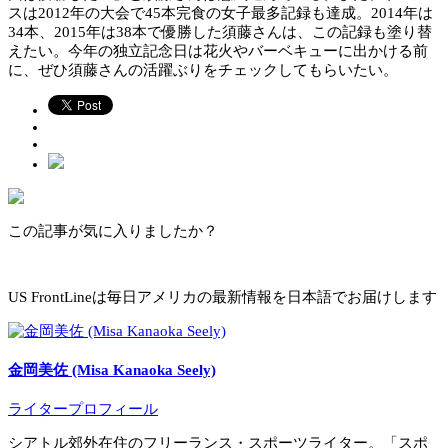
スは2012年の大会で45本完食の女子最多記録も達成。2014年は
34本、2015年は38本で優勝した須藤さんは、この記録も塗り替
えたい。今年の独立記念日は花火やバーベキューに出かける前
に、ぜひ須藤さんの活躍ぶりをチェックしてもらいたい。
この記事が気に入りましたか？
US FrontLineは毎日アメリカの最新情報を日本語でお届けします
金岡美佐 (Misa Kanaoka Seely)
ライタープロフィール
シアトル郊外在住のフリーランス・スポーツライター。「スポ