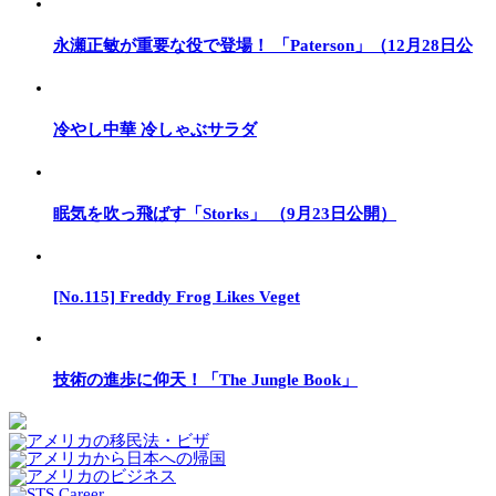
永瀬正敏が重要な役で登場！ 「Paterson」（12月28日公
冷やし中華 冷しゃぶサラダ
眠気を吹っ飛ばす「Storks」 （9月23日公開）
[No.115] Freddy Frog Likes Veget
技術の進歩に仰天！「The Jungle Book」