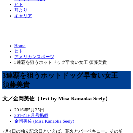
ヒト
耳より
キャリア
Home
ヒト
アメリカンスポーツ
3連覇を狙うホットドッグ早食い女王 須藤美貴
3連覇を狙うホットドッグ早食い女王
須藤美貴
文／金岡美佐（Text by Misa Kanaoka Seely）
2016年5月25日
2016年6月号掲載
金岡美佐 (Misa Kanaoka Seely)
7月4日の独立記念日といえば、花火とバーベキュー。その前