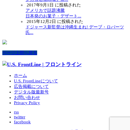
2017年9月1日 に投稿された
アメリカで話題沸騰
日本発のお菓子・デザート...
2015年12月2日 に投稿された
ドジャース新監督は沖縄生まれ! デーブ・ロバーツ
氏...
ページ上部へ戻る
ホーム
U.S. FrontLineについて
広告掲載について
デジタル版最新号
お問い合わせ
Privacy Policy
rss
twitter
facebook