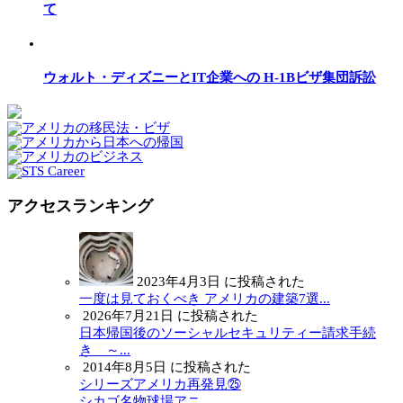
て
ウォルト・ディズニーとIT企業への H-1Bビザ集団訴訟
アクセスランキング
2023年4月3日 に投稿された
一度は見ておくべき アメリカの建築7選...
2026年7月21日 に投稿された
日本帰国後のソーシャルセキュリティー請求手続
き ～...
2014年8月5日 に投稿された
シリーズアメリカ再発見㉕
シカゴ名物球場アニ...