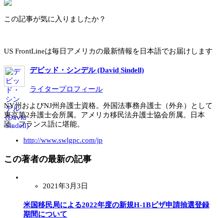
この記事が気に入りましたか？
US FrontLineは毎日アメリカの最新情報を日本語でお届けします
デビッド・シンデル (David Sindell)
ライタープロフィール
NY州およびNJ州弁護士資格。外国法事務弁護士（外弁）として
東京第2弁護士会所属。アメリカ移民法弁護士協会所属。日本
語、フランス語に堪能。
http://www.swlgpc.com/jp
この著者の最新の記事
2021年3月3日
米国移民局による2022年度の新規H-1Bビザ申請抽選登録
期間について