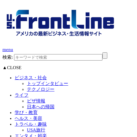
menu
検索:
▲CLOSE
ビジネス・社会
トップインタビュー
テクノロジー
ライフ
ビザ情報
日本への帰国
学び・教育
ヘルス・美容
トラベル・趣味
USA旅行
エンタメ・娯楽