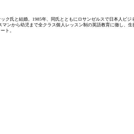
ック氏と結婚。1985年、同氏とともにロサンゼルスで日本人ビ
駐在するビジネスマンから幼児まで全クラス個人レッスン制の英語教育に
タート。