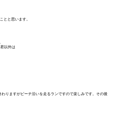
くことと思います。
。
l君以外は
であっという間に終わりますがビーチ沿いを走るランですので楽しみです。その後