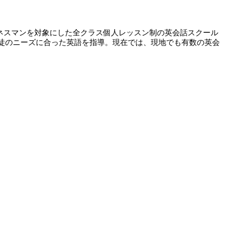
ジネスマンを対象にした全クラス個人レッスン制の英会話スクール
徹し、生徒のニーズに合った英語を指導。現在では、現地でも有数の英会