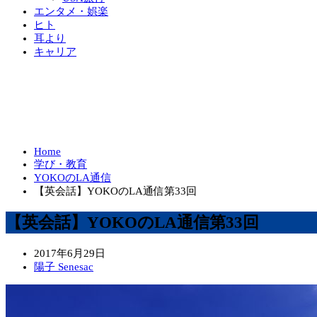
エンタメ・娯楽
ヒト
耳より
キャリア
Home
学び・教育
YOKOのLA通信
【英会話】YOKOのLA通信第33回
【英会話】YOKOのLA通信第33回
2017年6月29日
陽子 Senesac