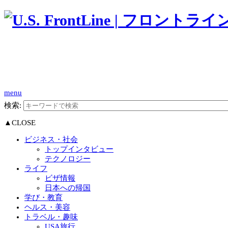
menu
検索:
▲CLOSE
ビジネス・社会
トップインタビュー
テクノロジー
ライフ
ビザ情報
日本への帰国
学び・教育
ヘルス・美容
トラベル・趣味
USA旅行