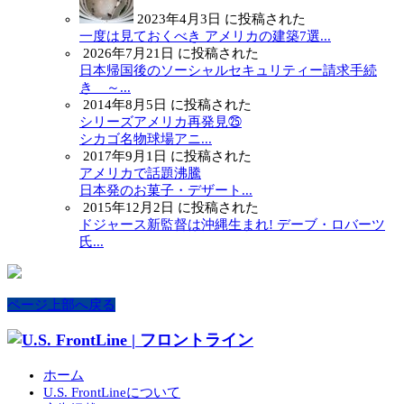
2023年4月3日 に投稿された
一度は見ておくべき アメリカの建築7選...
2026年7月21日 に投稿された
日本帰国後のソーシャルセキュリティー請求手続
き ～...
2014年8月5日 に投稿された
シリーズアメリカ再発見㉕
シカゴ名物球場アニ...
2017年9月1日 に投稿された
アメリカで話題沸騰
日本発のお菓子・デザート...
2015年12月2日 に投稿された
ドジャース新監督は沖縄生まれ! デーブ・ロバーツ
氏...
ページ上部へ戻る
ホーム
U.S. FrontLineについて