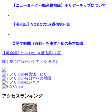
【ニューヨーク不動産最前線】ホリデーチップについて
【英会話】YOKOのLA通信第94回
英語で時間（時刻）を表すための基本知識
【英会話】YOKOのLA通信第103回
輝く夏に訪れたいシアトル その2
アクセスランキング