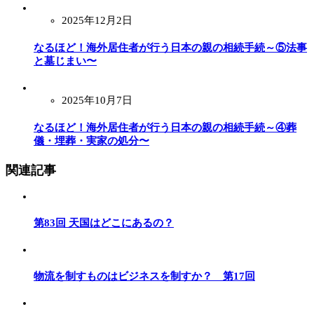
2025年12月2日
なるほど！海外居住者が行う日本の親の相続手続～⑤法事
と墓じまい〜
2025年10月7日
なるほど！海外居住者が行う日本の親の相続手続～④葬
儀・埋葬・実家の処分〜
関連記事
第83回 天国はどこにあるの？
物流を制すものはビジネスを制すか？ 第17回