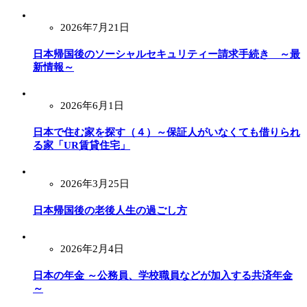
2026年7月21日
日本帰国後のソーシャルセキュリティー請求手続き ～最
新情報～
2026年6月1日
日本で住む家を探す（４）～保証人がいなくても借りられ
る家「UR賃貸住宅」
2026年3月25日
日本帰国後の老後人生の過ごし方
2026年2月4日
日本の年金 ～公務員、学校職員などが加入する共済年金
～