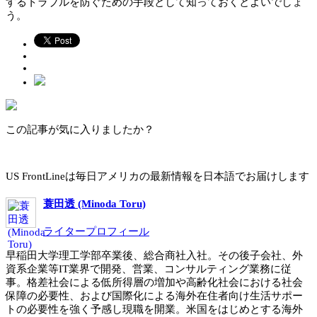
するトラブルを防ぐための手段として知っておくとよいでしょ
う。
この記事が気に入りましたか？
US FrontLineは毎日アメリカの最新情報を日本語でお届けします
蓑田透 (Minoda Toru)
ライタープロフィール
早稲田大学理工学部卒業後、総合商社入社。その後子会社、外
資系企業等IT業界で開発、営業、コンサルティング業務に従
事。格差社会による低所得層の増加や高齢化社会における社会
保障の必要性、および国際化による海外在住者向け生活サポー
トの必要性を強く予感し現職を開業。米国をはじめとする海外