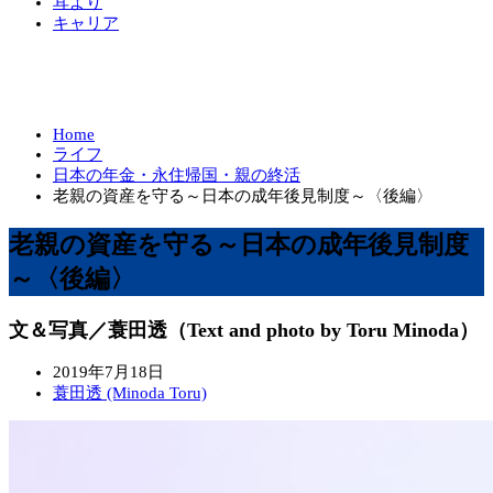
耳より
キャリア
Home
ライフ
日本の年金・永住帰国・親の終活
老親の資産を守る～日本の成年後見制度～〈後編〉
老親の資産を守る～日本の成年後見制度
～〈後編〉
文＆写真／蓑田透（Text and photo by Toru Minoda）
2019年7月18日
蓑田透 (Minoda Toru)