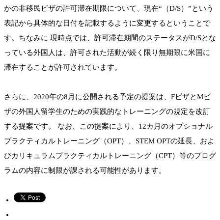
かの非移民ビザの許可滞在期限について、現在“（D/S）”という
表記から具体的な日付を記載するように変更するということで
す。ちなみに 現時点では、許可滞在期間のステータスがD/Sとな
っている外国人は、許可された活動が続く限り無期限に米国に
滞在することが許可されています。
さらに、2020年の8月に公開される予定の提案は、FビザとMビ
ザの外国人留学生のための実践的なトレーニングの規定を改訂
する提案です。 なお、この提案により、12カ月のオプショナル
プラクティカルトレーニング（OPT）、STEM OPTの延長、およ
びカリキュラムプラクティカルトレーニング（CPT）等のプログ
ラムの内容に制限が課される可能性があります。