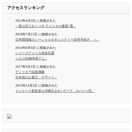
アクセスランキング
2023年4月3日 に投稿された
一度は見ておくべき アメリカの建築7選...
2026年7月21日 に投稿された
日本帰国後のソーシャルセキュリティー請求手続き ～...
2014年8月5日 に投稿された
シリーズアメリカ再発見㉕
シカゴ名物球場アニ...
2017年9月1日 に投稿された
アメリカで話題沸騰
日本発のお菓子・デザート...
2015年12月2日 に投稿された
ドジャース新監督は沖縄生まれ! デーブ・ロバーツ氏...