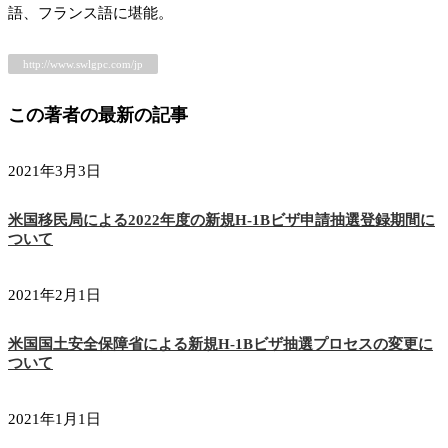
語、フランス語に堪能。
http://www.swlgpc.com/jp
この著者の最新の記事
2021年3月3日
米国移民局による2022年度の新規H-1Bビザ申請抽選登録期間に
ついて
2021年2月1日
米国国土安全保障省による新規H-1Bビザ抽選プロセスの変更に
ついて
2021年1月1日