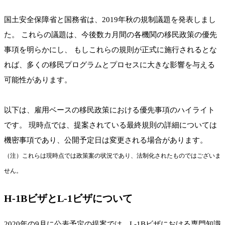
国土安全保障省と国務省は、2019年秋の規制議題を発表しまし
た。 これらの議題は、今後数カ月間の各機関の移民政策の優先
事項を明らかにし、 もしこれらの規則が正式に施行されるとな
れば、多くの移民プログラムとプロセスに大きな影響を与える
可能性があります。
以下は、雇用ベースの移民政策における優先事項のハイライト
です。 現時点では、提案されている最終規則の詳細については
機密事項であり、公開予定日は変更される場合があります。
（注）これらは現時点では政策案の状況であり、法制化されたものではございま
せん。
H-1BビザとL-1ビザについて
2020年の9月に公表予定の提案では、L-1Bビザにおける専門知識