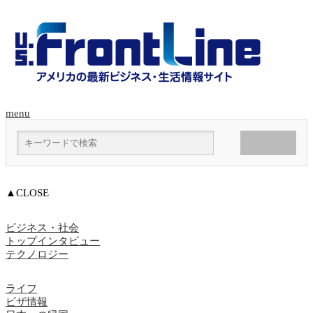
menu
▲CLOSE
ビジネス・社会
トップインタビュー
テクノロジー
ライフ
ビザ情報