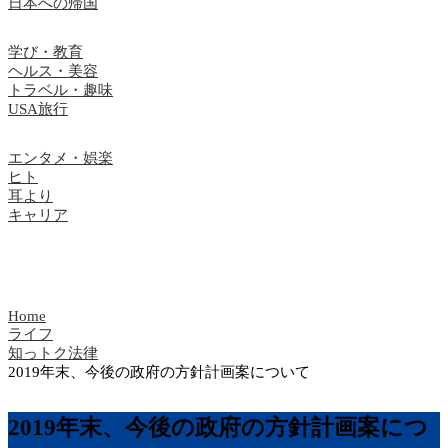
日本への帰国
学び・教育
ヘルス・美容
トラベル・趣味
USA旅行
エンタメ・娯楽
ヒト
耳より
キャリア
Home
ライフ
知っトク法律
2019年末、今後の政府の方針計画案について
2019年末、今後の政府の方針計画案につ