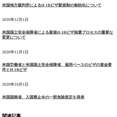
米国地方裁判所によるH-1Bビザ新規制の無効化について
2020年12月1日
米国国土安全保障省による新規H-1Bビザ抽選プロセスの重要な
変更について
2020年11月1日
米国労働省と米国国土安全保障省、雇用ベースのビザの賃金要
件とH-1Bビザ
2020年10月1日
米国国務省、入国禁止令の一部免除規定を発表
関連記事