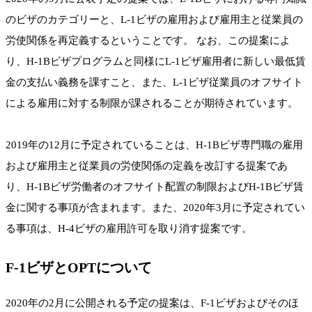
のビザのカテゴリーと、L-1ビザの雇用および雇用主と従業員の
労使関係を再定義するということです。 なお、この提案によ
り、H-1Bビザプログラムと同様にL-1ビザ雇用者に新しい最低賃
金の支払い義務を課すこと、また、L-1ビザ従業員のオフサイト
による雇用に対する制限が課されることが期待されています。
2019年の12月に予定されていることは、H-1Bビザ専門職の雇用
および雇用主と従業員の労使関係の定義を改訂する提案であ
り、H-1Bビザ労働者のオフサイト配置の制限およびH-1Bビザ賃
金に関する事項が含まれます。また、2020年3月に予定されてい
る事項は、H-4ビザの雇用許可を取り消す提案です。
F-1ビザとOPTについて
2020年の2月に公開される予定の提案は、F-1ビザおよびそのほ