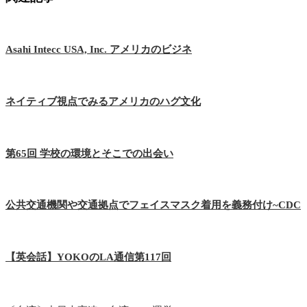
Asahi Intecc USA, Inc. アメリカのビジネ
ネイティブ視点でみるアメリカのハグ文化
第65回 学校の環境とそこでの出会い
公共交通機関や交通拠点でフェイスマスク着用を義務付け~CDC
【英会話】YOKOのLA通信第117回