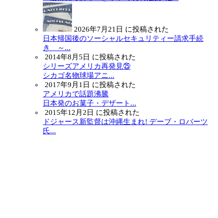
2026年7月21日 に投稿された
日本帰国後のソーシャルセキュリティー請求手続
き ～...
2014年8月5日 に投稿された
シリーズアメリカ再発見㉕
シカゴ名物球場アニ...
2017年9月1日 に投稿された
アメリカで話題沸騰
日本発のお菓子・デザート...
2015年12月2日 に投稿された
ドジャース新監督は沖縄生まれ! デーブ・ロバーツ
氏...