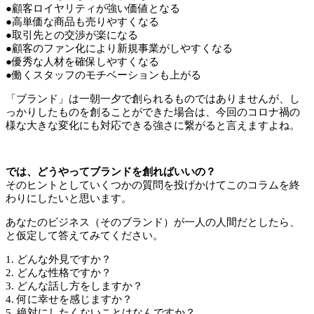
●顧客ロイヤリティが強い価値となる
●高単価な商品も売りやすくなる
●取引先との交渉が楽になる
●顧客のファン化により新規事業がしやすくなる
●優秀な人材を確保しやすくなる
●働くスタッフのモチベーションも上がる
「ブランド」は一朝一夕で創られるものではありませんが、し
っかりしたものを創ることができた場合は、今回のコロナ禍の
様な大きな変化にも対応できる強さに繋がると言えますよね。
では、どうやってブランドを創ればいいの？
そのヒントとしていくつかの質問を投げかけてこのコラムを終
わりにしたいと思います。
あなたのビジネス（そのブランド）が一人の人間だとしたら、
と仮定して答えてみてください。
1. どんな外見ですか？
2. どんな性格ですか？
3. どんな話し方をしますか？
4. 何に幸せを感じますか？
5. 絶対にしたくないことはなんですか？