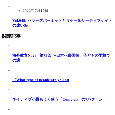
2022年7月17日
Vol.048: セラーズパーミットとリセールサーティフケイト
の違いSe
関連記事
海外教育Navi 第73回 〜日本へ帰国後、子どもの学校で
の適
【What type of people are you att
ネイティブが最もよく使う「Come on」の7パターン