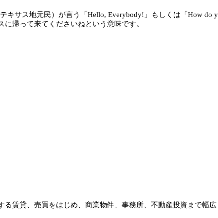
地元民）が言う「Hello, Everybody!」もしくは「How do you 
スに帰って来てくださいねという意味です。
する賃貸、売買をはじめ、商業物件、事務所、不動産投資まで幅広