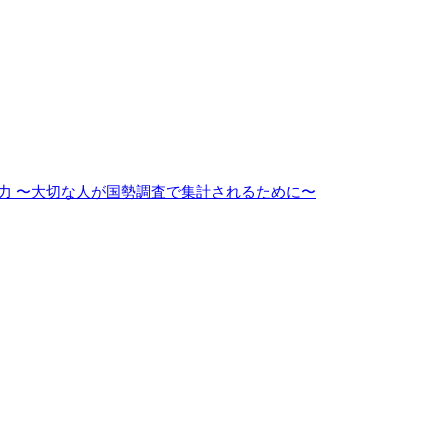
協力 〜大切な人が国勢調査で集計されるために〜