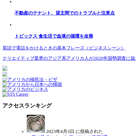
不動産のテナント、貸主間でのトラブルと注意点
トピックス 食生活で血液の循環を改善
英語で電話をかけるときの基本フレーズ（ビジネスシーン）
クリエイティブ業界のアジア系アメリカ人が2020年国勢調査に
アクセスランキング
2023年4月3日 に投稿された