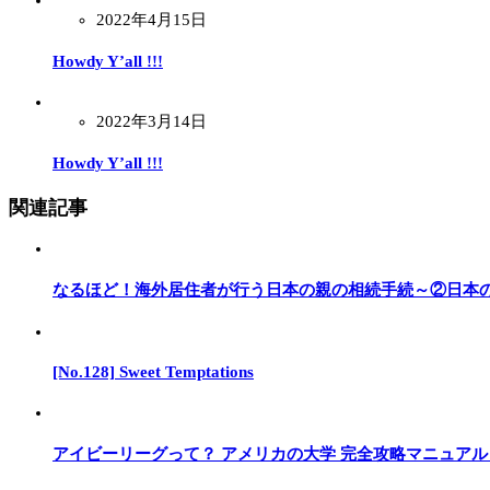
2022年4月15日
Howdy Y’all !!!
2022年3月14日
Howdy Y’all !!!
関連記事
なるほど！海外居住者が行う日本の親の相続手続～②日本
[No.128] Sweet Temptations
アイビーリーグって？ アメリカの大学 完全攻略マニュア