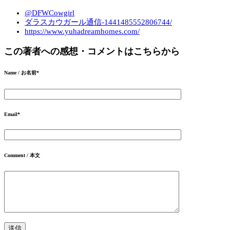
@DFWCowgirl
ダラスカウガール通信-1441485552806744/
https://www.yuhadreamhomes.com/
この著者への感想・コメントはこちらから
Name / お名前
*
Email
*
Comment / 本文