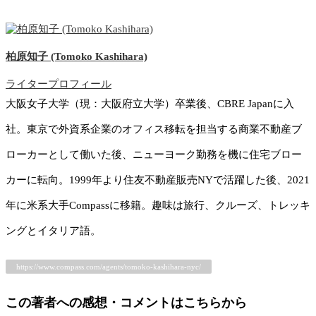
柏原知子 (Tomoko Kashihara)
ライタープロフィール
大阪女子大学（現：大阪府立大学）卒業後、CBRE Japanに入
社。東京で外資系企業のオフィス移転を担当する商業不動産ブ
ローカーとして働いた後、ニューヨーク勤務を機に住宅ブロー
カーに転向。1999年より住友不動産販売NYで活躍した後、2021
年に米系大手Compassに移籍。趣味は旅行、クルーズ、トレッキ
ングとイタリア語。
https://www.compass.com/agents/tomoko-kashihara-nyc/
この著者への感想・コメントはこちらから