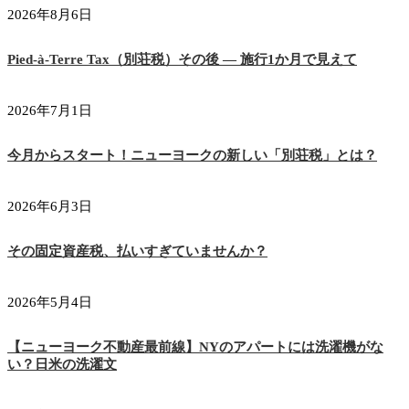
2026年8月6日
Pied-à-Terre Tax（別荘税）その後 ― 施行1か月で見えて
2026年7月1日
今月からスタート！ニューヨークの新しい「別荘税」とは？
2026年6月3日
その固定資産税、払いすぎていませんか？
2026年5月4日
【ニューヨーク不動産最前線】NYのアパートには洗濯機がな
い？日米の洗濯文