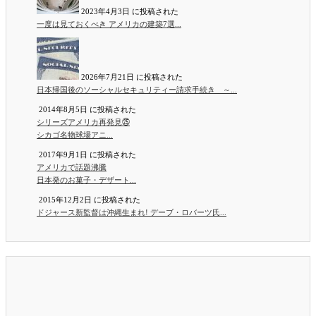
2023年4月3日 に投稿された
一度は見ておくべき アメリカの建築7選...
2026年7月21日 に投稿された
日本帰国後のソーシャルセキュリティー請求手続き ～...
2014年8月5日 に投稿された
シリーズアメリカ再発見㉕
シカゴ名物球場アニ...
2017年9月1日 に投稿された
アメリカで話題沸騰
日本発のお菓子・デザート...
2015年12月2日 に投稿された
ドジャース新監督は沖縄生まれ! デーブ・ロバーツ氏...