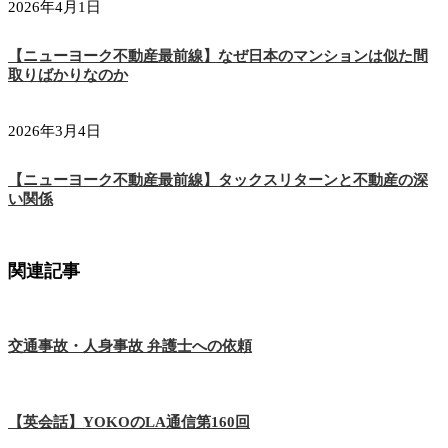
2026年4月1日
【ニューヨーク不動産最前線】なぜ日本のマンションは似た間
取りばかりなのか
2026年3月4日
【ニューヨーク不動産最前線】タックスリターンと不動産の深
い関係
関連記事
交通事故・人身事故 弁護士への依頼
【英会話】YOKOのLA通信第160回