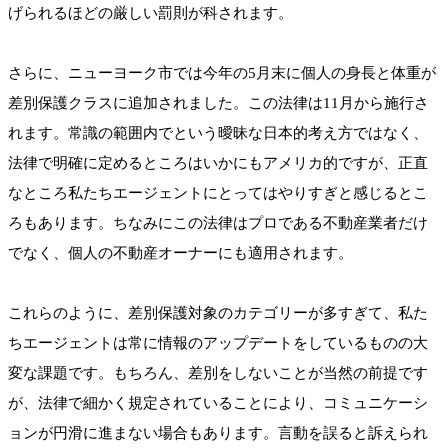
げられるほどの厳しい罰則が科されます。
さらに、ニューヨーク市では今年の5月末に個人の身長と体重が
差別保護クラスに追加されました。この法律は11月から施行さ
れます。常識の範囲内でという曖昧な日本的考え方ではなく、
法律で明確に定めるところはいかにもアメリカ的ですが、正直
なところ私たちエージェントにとってはやりすぎと感じるとこ
ろもあります。ちなみにこの法律はプロである不動産業者だけ
でなく、個人の不動産オーナーにも適用されます。
これらのように、差別保護対象のカテゴリーが多すぎて、私た
ちエージェントは常に情報のアップデートをしているものの大
変な課題です。もちろん、差別をしないことが当然の前提です
が、法律で細かく規定されていることにより、コミュニケーシ
ョンが円滑に進まない場合もあります。言動を誤ると訴えられ