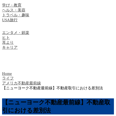
学び・教育
ヘルス・美容
トラベル・趣味
USA旅行
エンタメ・娯楽
ヒト
耳より
キャリア
Home
ライフ
アメリカ不動産最前線
【ニューヨーク不動産最前線】不動産取引における差別法
【ニューヨーク不動産最前線】不動産取
引における差別法