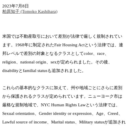
2023年7月8日
柏原知子 (Tomoko Kashihara)
米国では不動産取引において差別が法律で厳しく規制されてい
ます。1968年に制定されたFair Housing Actという法律では、連
邦レベルで差別の対象となるクラスとしてcolor、race、
religion、national origin、sexが定められました。その後、
disabilityとfamilial statusも追加されました。
これらの基本的なクラスに加えて、州や地域ごとにさらに差別
から保護されるクラスが定められています。ニューヨーク市は
厳格な規制地域で、NYC Human Rights Lawという法律では、
Sexual orientation、Gender identity or expression、Age、Creed、
Lawful source of income、Marital status、Military statusが追加され