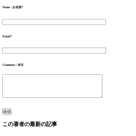
Name / お名前
*
Email
*
Comment / 本文
この著者の最新の記事