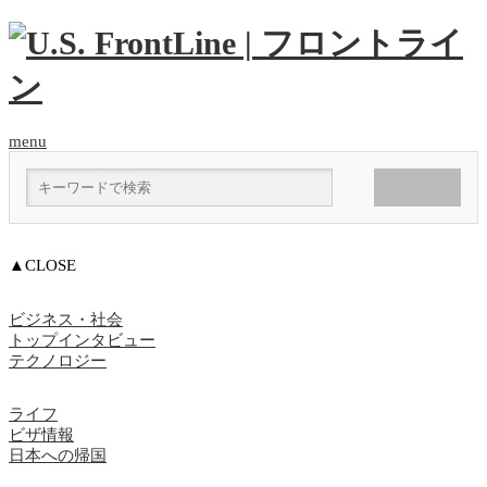
menu
▲CLOSE
ビジネス・社会
トップインタビュー
テクノロジー
ライフ
ビザ情報
日本への帰国