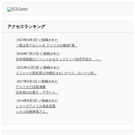
アクセスランキング
2023年4月3日 に投稿された
一度は見ておくべき アメリカの建築7選...
2026年7月21日 に投稿された
日本帰国後のソーシャルセキュリティー請求手続き ～...
2015年12月2日 に投稿された
ドジャース新監督は沖縄生まれ! デーブ・ロバーツ氏...
2017年9月1日 に投稿された
アメリカで話題沸騰
日本発のお菓子・デザート...
2014年8月5日 に投稿された
シリーズアメリカ再発見㉕
シカゴ名物球場アニ...