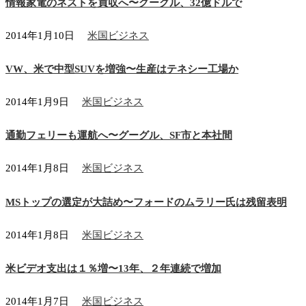
情報家電のネストを買収へ〜グーグル、32億ドルで
2014年1月10日
米国ビジネス
VW、米で中型SUVを増強〜生産はテネシー工場か
2014年1月9日
米国ビジネス
通勤フェリーも運航へ〜グーグル、SF市と本社間
2014年1月8日
米国ビジネス
MSトップの選定が大詰め〜フォードのムラリー氏は残留表明
2014年1月8日
米国ビジネス
米ビデオ支出は１％増〜13年、２年連続で増加
2014年1月7日
米国ビジネス