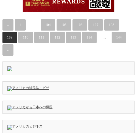
«
1
…
104
105
106
107
108
109
110
111
112
113
114
…
144
»