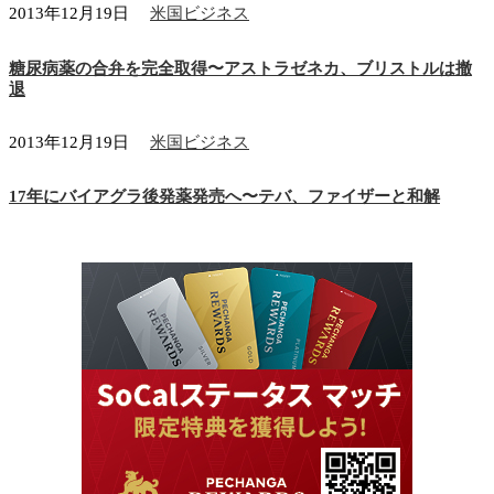
2013年12月19日
米国ビジネス
糖尿病薬の合弁を完全取得〜アストラゼネカ、ブリストルは撤
退
2013年12月19日
米国ビジネス
17年にバイアグラ後発薬発売へ〜テバ、ファイザーと和解