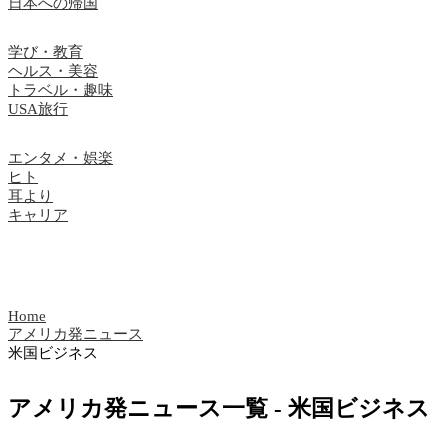
日本への帰国
学び・教育
ヘルス・美容
トラベル・趣味
USA旅行
エンタメ・娯楽
ヒト
耳より
キャリア
Home
アメリカ発ニュース
米国ビジネス
アメリカ発ニュース一覧 - 米国ビジネス