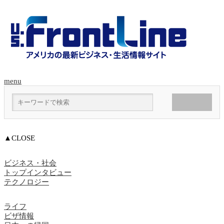
menu
▲CLOSE
ビジネス・社会
トップインタビュー
テクノロジー
ライフ
ビザ情報