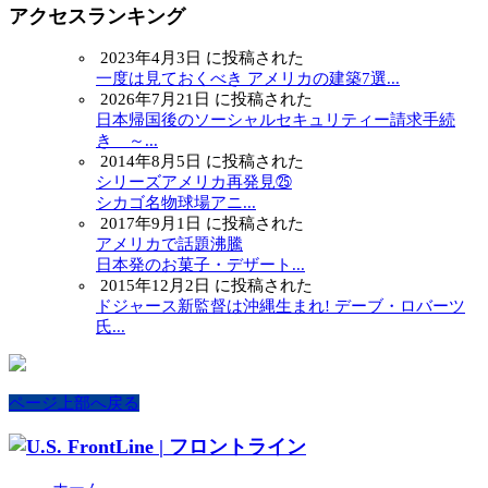
アクセスランキング
2023年4月3日 に投稿された
一度は見ておくべき アメリカの建築7選...
2026年7月21日 に投稿された
日本帰国後のソーシャルセキュリティー請求手続
き ～...
2014年8月5日 に投稿された
シリーズアメリカ再発見㉕
シカゴ名物球場アニ...
2017年9月1日 に投稿された
アメリカで話題沸騰
日本発のお菓子・デザート...
2015年12月2日 に投稿された
ドジャース新監督は沖縄生まれ! デーブ・ロバーツ
氏...
ページ上部へ戻る