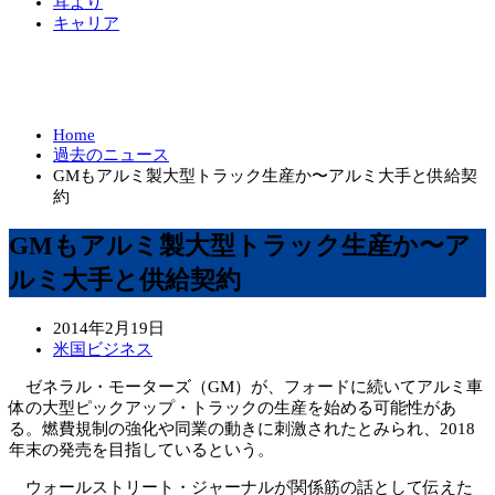
耳より
キャリア
Home
過去のニュース
GMもアルミ製大型トラック生産か〜アルミ大手と供給契
約
GMもアルミ製大型トラック生産か〜ア
ルミ大手と供給契約
2014年2月19日
米国ビジネス
ゼネラル・モーターズ（GM）が、フォードに続いてアルミ車
体の大型ピックアップ・トラックの生産を始める可能性があ
る。燃費規制の強化や同業の動きに刺激されたとみられ、2018
年末の発売を目指しているという。
ウォールストリート・ジャーナルが関係筋の話として伝えた