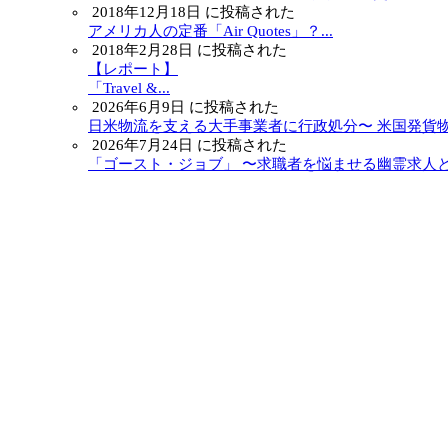
2018年12月18日 に投稿された
アメリカ人の定番「Air Quotes」？...
2018年2月28日 に投稿された
【レポート】
「Travel &...
2026年6月9日 に投稿された
日米物流を支える大手事業者に行政処分〜 米国発貨物.
2026年7月24日 に投稿された
「ゴースト・ジョブ」 〜求職者を悩ませる幽霊求人と.