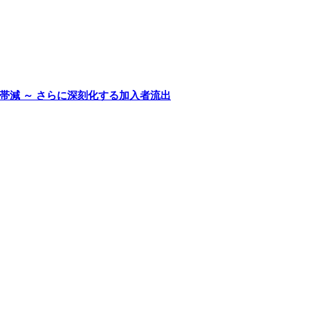
帯減 ～ さらに深刻化する加入者流出