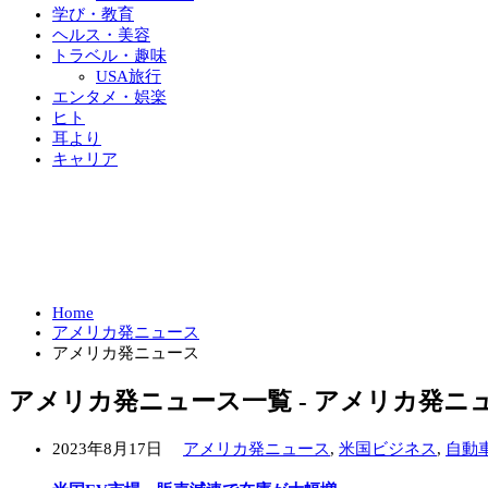
学び・教育
ヘルス・美容
トラベル・趣味
USA旅行
エンタメ・娯楽
ヒト
耳より
キャリア
Home
アメリカ発ニュース
アメリカ発ニュース
アメリカ発ニュース一覧 - アメリカ発ニ
2023年8月17日
アメリカ発ニュース
,
米国ビジネス
,
自動