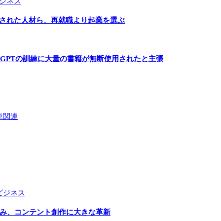
ジネス
雇された人材ら、再就職より起業を選ぶ
トGPTの訓練に大量の書籍が無断使用されたと主張
車関連
ビジネス
込み、コンテント創作に大きな革新