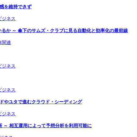
在感を維持できず
ビジネス
るか ～ 傘下のサムズ・クラブに見る自動化と効率化の最前線
車関連
ビジネス
ビジネス
ラドやユタで進むクラウド・シーディング
ビジネス
 ～ 相互運用によって予想分析を利用可能に