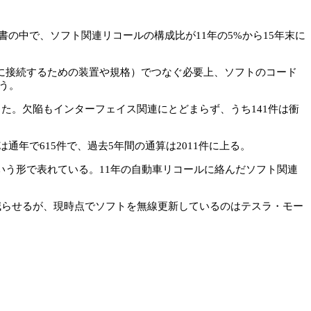
の中で、ソフト関連リコールの構成比が11年の5%から15年末に
に接続するための装置や規格）でつなぐ必要上、ソフトのコード
う。
発見した。欠陥もインターフェイス関連にとどまらず、うち141件は衝
通年で615件で、過去5年間の通算は2011件に上る。
う形で表れている。11年の自動車リコールに絡んだソフト関連
減らせるが、現時点でソフトを無線更新しているのはテスラ・モー