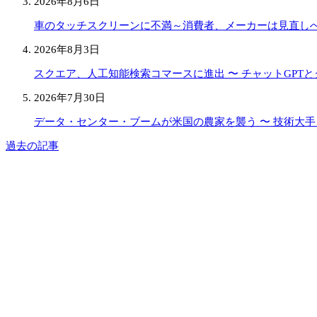
2026年8月6日
車のタッチスクリーンに不満～消費者、メーカーは見直し
2026年8月3日
スクエア、人工知能検索コマースに進出 〜 チャットGPT
2026年7月30日
データ・センター・ブームが米国の農家を襲う 〜 技術大
過去の記事