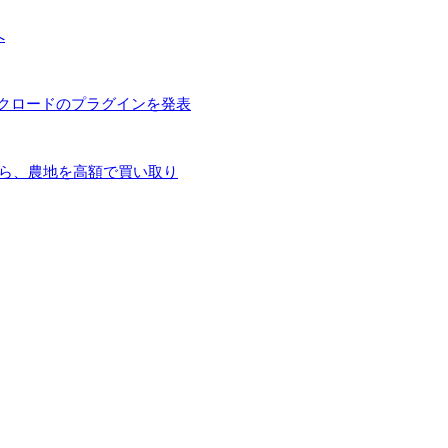
へ
とクロードのプラグインを発表
手ら、農地を高額で買い取り