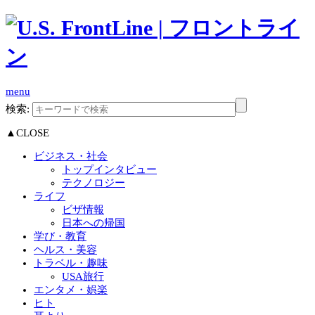
menu
検索:
▲CLOSE
ビジネス・社会
トップインタビュー
テクノロジー
ライフ
ビザ情報
日本への帰国
学び・教育
ヘルス・美容
トラベル・趣味
USA旅行
エンタメ・娯楽
ヒト