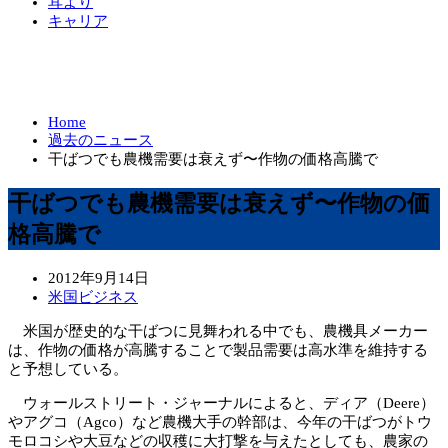
耳より
キャリア
Home
過去のニュース
干ばつでも農機需要は衰えず〜作物の価格高騰で
干ばつでも農機需要は衰えず〜作物の価
格高騰で
2012年9月14日
米国ビジネス
米国が歴史的な干ばつに見舞われる中でも、農機具メーカー
は、作物の価格が高騰することで製品需要は高水準を維持する
と予想している。
ウォールストリート・ジャーナルによると、ディア（Deere）
やアグコ（Agco）など農機大手の幹部は、今年の干ばつがトウ
モロコシや大豆などの収穫に大打撃を与えたとしても、農家の