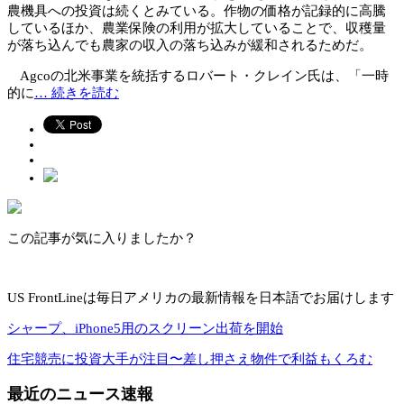
農機具への投資は続くとみている。作物の価格が記録的に高騰
しているほか、農業保険の利用が拡大していることで、収穫量
が落ち込んでも農家の収入の落ち込みが緩和されるためだ。
Agcoの北米事業を統括するロバート・クレイン氏は、「一時
的に
… 続きを読む
この記事が気に入りましたか？
US FrontLineは毎日アメリカの最新情報を日本語でお届けします
シャープ、iPhone5用のスクリーン出荷を開始
住宅競売に投資大手が注目〜差し押さえ物件で利益もくろむ
最近のニュース速報