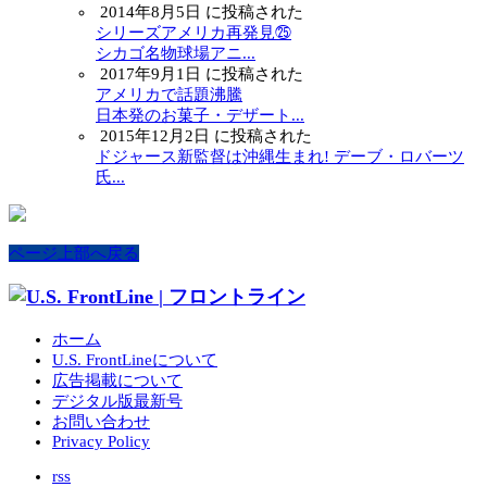
2014年8月5日 に投稿された
シリーズアメリカ再発見㉕
シカゴ名物球場アニ...
2017年9月1日 に投稿された
アメリカで話題沸騰
日本発のお菓子・デザート...
2015年12月2日 に投稿された
ドジャース新監督は沖縄生まれ! デーブ・ロバーツ
氏...
ページ上部へ戻る
ホーム
U.S. FrontLineについて
広告掲載について
デジタル版最新号
お問い合わせ
Privacy Policy
rss