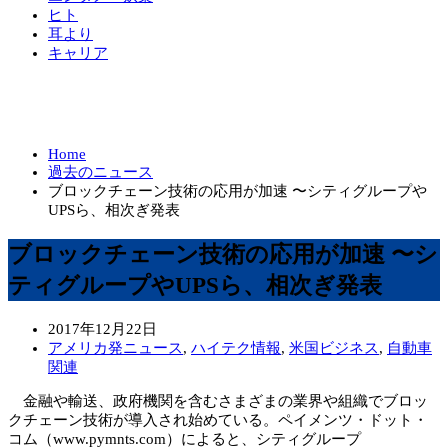
ヒト
耳より
キャリア
Home
過去のニュース
ブロックチェーン技術の応用が加速 〜シティグループや
UPSら、相次ぎ発表
ブロックチェーン技術の応用が加速 〜シ
ティグループやUPSら、相次ぎ発表
2017年12月22日
アメリカ発ニュース
,
ハイテク情報
,
米国ビジネス
,
自動車
関連
金融や輸送、政府機関を含むさまざまの業界や組織でブロッ
クチェーン技術が導入され始めている。ペイメンツ・ドット・
コム（www.pymnts.com）によると、シティグループ