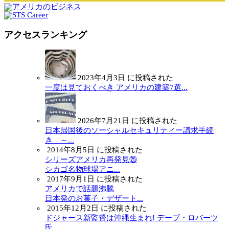
アクセスランキング
2023年4月3日 に投稿された
一度は見ておくべき アメリカの建築7選...
2026年7月21日 に投稿された
日本帰国後のソーシャルセキュリティー請求手続
き ～...
2014年8月5日 に投稿された
シリーズアメリカ再発見㉕
シカゴ名物球場アニ...
2017年9月1日 に投稿された
アメリカで話題沸騰
日本発のお菓子・デザート...
2015年12月2日 に投稿された
ドジャース新監督は沖縄生まれ! デーブ・ロバーツ
氏...