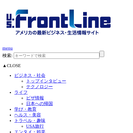
menu
検索:
▲CLOSE
ビジネス・社会
トップインタビュー
テクノロジー
ライフ
ビザ情報
日本への帰国
学び・教育
ヘルス・美容
トラベル・趣味
USA旅行
エンタメ・娯楽