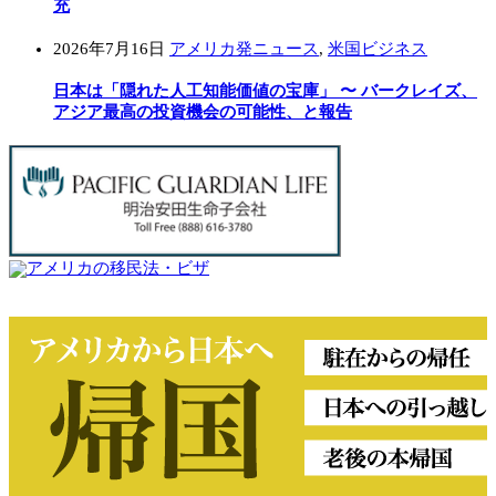
充
2026年7月16日
アメリカ発ニュース
,
米国ビジネス
日本は「隠れた人工知能価値の宝庫」 〜 バークレイズ、
アジア最高の投資機会の可能性、と報告