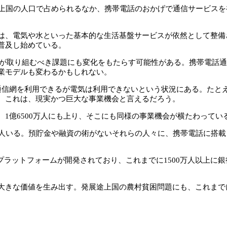
上国の人口で占められるなか、携帯電話のおかげで通信サービスを
、電気や水といった基本的な生活基盤サービスが依然として整備
普及し始めている。
が取り組むべき課題にも変化をもたらす可能性がある。携帯電話通
業モデルも変わるかもしれない。
話通信網を利用できるが電気は利用できないという状況にある。た
。これは、現実かつ巨大な事業機会と言えるだろう。
1億6500万人にも上り、そこにも同様の事業機会が横たわってい
人いる。預貯金や融資の術がないそれらの人々に、携帯電話に搭載
ットフォームが開発されており、これまでに1500万人以上に銀
大きな価値を生み出す。発展途上国の農村貧困問題にも、これまで