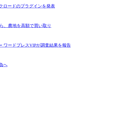
とクロードのプラグインを発表
手ら、農地を高額で買い取り
 ワードプレスVIPが調査結果を報告
負へ