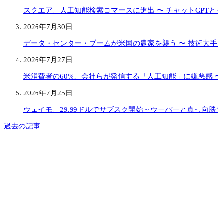
スクエア、人工知能検索コマースに進出 〜 チャットGPT
2026年7月30日
データ・センター・ブームが米国の農家を襲う 〜 技術大
2026年7月27日
米消費者の60%、会社らが発信する「人工知能」に嫌悪感 〜
2026年7月25日
ウェイモ、29.99ドルでサブスク開始～ウーバーと真っ向勝
過去の記事