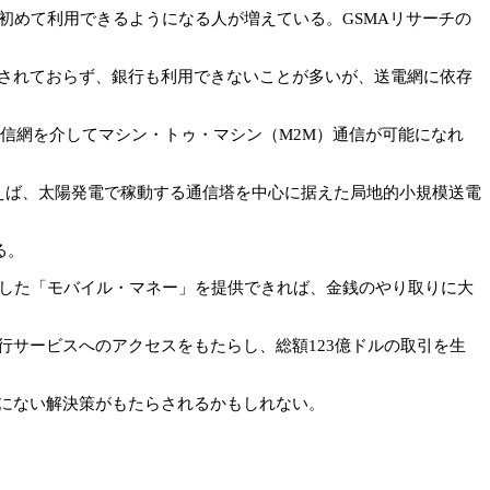
初めて利用できるようになる人が増えている。GSMAリサーチの
されておらず、銀行も利用できないことが多いが、送電網に依存
信網を介してマシン・トゥ・マシン（M2M）通信が可能になれ
とえば、太陽発電で稼動する通信塔を中心に据えた局地的小規模送電
る。
した「モバイル・マネー」を提供できれば、金銭のやり取りに大
行サービスへのアクセスをもたらし、総額123億ドルの取引を生
にない解決策がもたらされるかもしれない。