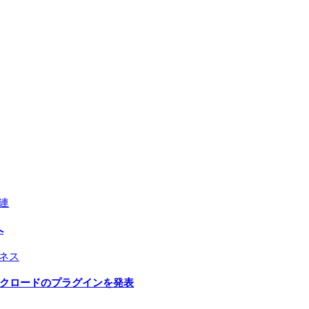
連
へ
ネス
とクロードのプラグインを発表