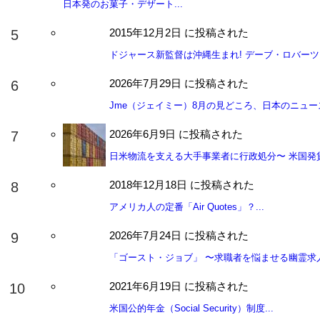
日本発のお菓子・デザート...
2015年12月2日 に投稿された
ドジャース新監督は沖縄生まれ! デーブ・ロバーツ氏
2026年7月29日 に投稿された
Jme（ジェイミー）8月の見どころ、日本のニュース.
2026年6月9日 に投稿された
日米物流を支える大手事業者に行政処分〜 米国発貨物
2018年12月18日 に投稿された
アメリカ人の定番「Air Quotes」？...
2026年7月24日 に投稿された
「ゴースト・ジョブ」 〜求職者を悩ませる幽霊求人と
2021年6月19日 に投稿された
米国公的年金（Social Security）制度...