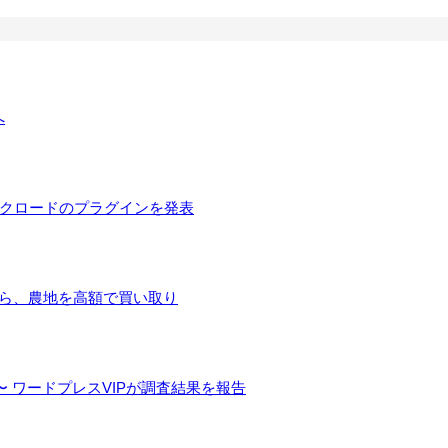
へ
とクロードのプラグインを発表
手ら、農地を高額で買い取り
 ワードプレスVIPが調査結果を報告