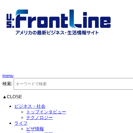
menu
検索:
▲CLOSE
ビジネス・社会
トップインタビュー
テクノロジー
ライフ
ビザ情報