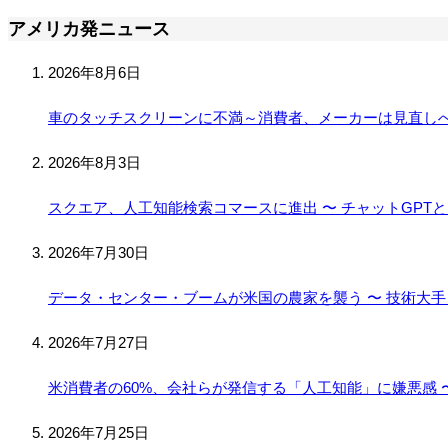
アメリカ発ニュース
2026年8月6日
車のタッチスクリーンに不満～消費者、メーカーは見直し
2026年8月3日
スクエア、人工知能検索コマースに進出 〜 チャットGPT
2026年7月30日
データ・センター・ブームが米国の農家を襲う 〜 技術大
2026年7月27日
米消費者の60%、会社らが発信する「人工知能」に嫌悪感 〜
2026年7月25日