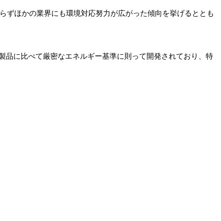
まらずほかの業界にも環境対応努力が広がった傾向を挙げるととも
製品に比べて厳密なエネルギー基準に則って開発されており、特