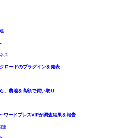
連
へ
ネス
とクロードのプラグインを発表
手ら、農地を高額で買い取り
 ワードプレスVIPが調査結果を報告
関連