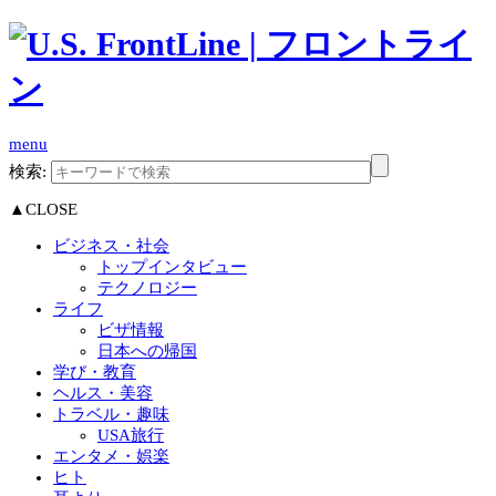
menu
検索:
▲CLOSE
ビジネス・社会
トップインタビュー
テクノロジー
ライフ
ビザ情報
日本への帰国
学び・教育
ヘルス・美容
トラベル・趣味
USA旅行
エンタメ・娯楽
ヒト