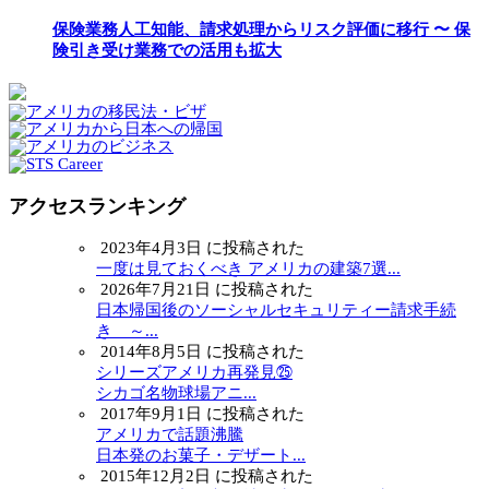
保険業務人工知能、請求処理からリスク評価に移行 〜 保
険引き受け業務での活用も拡大
アクセスランキング
2023年4月3日 に投稿された
一度は見ておくべき アメリカの建築7選...
2026年7月21日 に投稿された
日本帰国後のソーシャルセキュリティー請求手続
き ～...
2014年8月5日 に投稿された
シリーズアメリカ再発見㉕
シカゴ名物球場アニ...
2017年9月1日 に投稿された
アメリカで話題沸騰
日本発のお菓子・デザート...
2015年12月2日 に投稿された