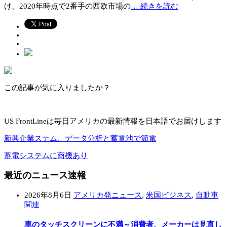
け、2020年時点で2番手の西欧市場の
… 続きを読む
この記事が気に入りましたか？
US FrontLineは毎日アメリカの最新情報を日本語でお届けします
新興企業ステム、データ分析と蓄電池で節電
蓄電システムに商機あり
最近のニュース速報
2026年8月6日
アメリカ発ニュース
,
米国ビジネス
,
自動車
関連
車のタッチスクリーンに不満～消費者、メーカーは見直し