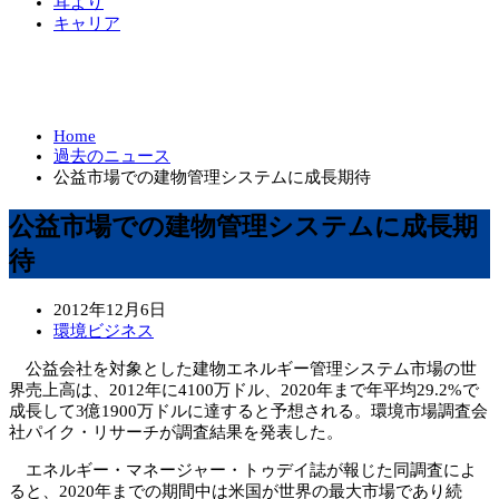
耳より
キャリア
Home
過去のニュース
公益市場での建物管理システムに成長期待
公益市場での建物管理システムに成長期
待
2012年12月6日
環境ビジネス
公益会社を対象とした建物エネルギー管理システム市場の世
界売上高は、2012年に4100万ドル、2020年まで年平均29.2%で
成長して3億1900万ドルに達すると予想される。環境市場調査会
社パイク・リサーチが調査結果を発表した。
エネルギー・マネージャー・トゥデイ誌が報じた同調査によ
ると、2020年までの期間中は米国が世界の最大市場であり続