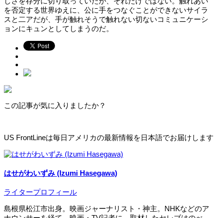
しさを存分に切り取っていたが、それだけではない。触れあい
を否定する世界ゆえに、公に手をつなぐことができないサイラ
スと二アだが、手が触れそうで触れない切ないコミュニケーシ
ョンにキュンとしてしまうのだ。
この記事が気に入りましたか？
US FrontLineは毎日アメリカの最新情報を日本語でお届けします
はせがわいずみ (Izumi Hasegawa)
ライタープロフィール
島根県松江市出身。映画ジャーナリスト・神主。NHKなどのア
ナウンサーを経て、映画・TV記者に。取材したセレブはのべ