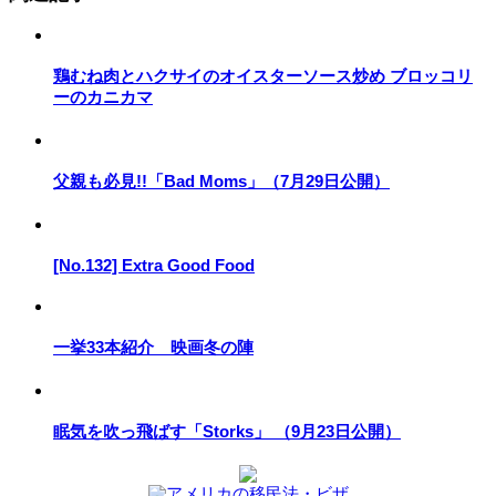
鶏むね肉とハクサイのオイスターソース炒め ブロッコリ
ーのカニカマ
父親も必見!!「Bad Moms」（7月29日公開）
[No.132] Extra Good Food
一挙33本紹介 映画冬の陣
眠気を吹っ飛ばす「Storks」 （9月23日公開）