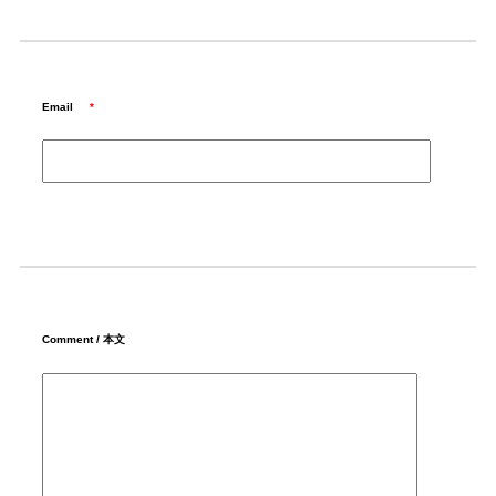
Email
*
Comment / 本文