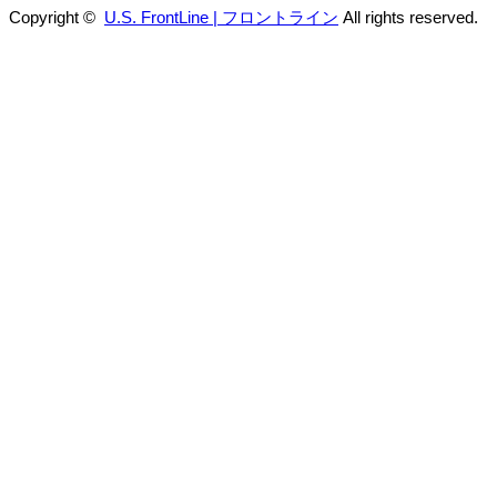
Copyright ©
U.S. FrontLine | フロントライン
All rights reserved.