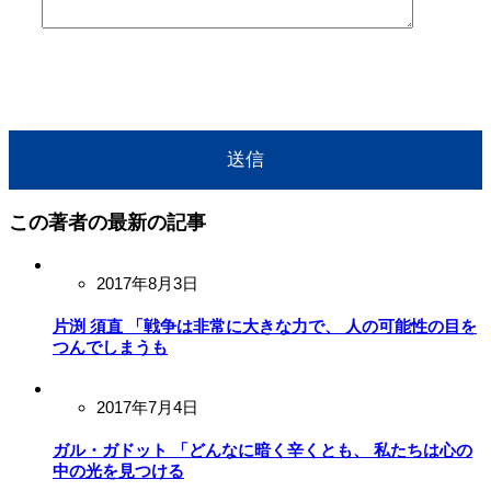
この著者の最新の記事
2017年8月3日
片渕 須直 「戦争は非常に大きな力で、 人の可能性の目を
つんでしまうも
2017年7月4日
ガル・ガドット 「どんなに暗く辛くとも、 私たちは心の
中の光を見つける