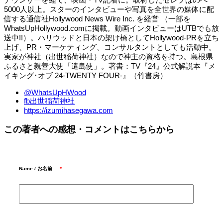
5000人以上。スターのインタビューや写真を全世界の媒体に配
信する通信社Hollywood News Wire Inc. を経営 （一部を
WhatsUpHollywood.comに掲載。動画インタビューはUTBでも放
送中!!）。ハリウッドと日本の架け橋としてHollywood-PRを立ち
上げ、PR・マーケティング、コンサルタントとしても活動中。
実家が神社（出世稲荷神社）なので神主の資格を持つ。島根県
ふるさと親善大使「遣島使」。著書：TV『24』公式解説本『メ
イキング･オブ 24-TWENTY FOUR-』（竹書房）
@WhatsUpHWood
fb出世稲荷神社
https://izumihasegawa.com
この著者への感想・コメントはこちらから
Name / お名前
*