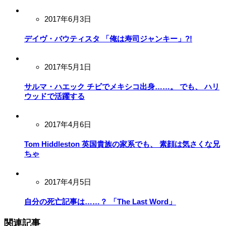
2017年6月3日
デイヴ・バウティスタ 「俺は寿司ジャンキー」?!
2017年5月1日
サルマ・ハエック チビでメキシコ出身……。 でも、 ハリ
ウッドで活躍する
2017年4月6日
Tom Hiddleston 英国貴族の家系でも、 素顔は気さくな兄
ちゃ
2017年4月5日
自分の死亡記事は……？ 「The Last Word」
関連記事