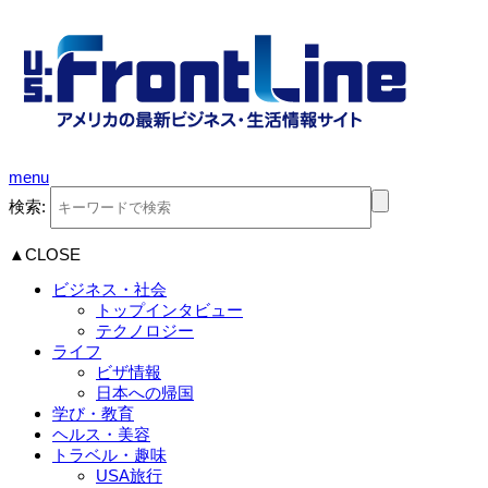
menu
検索:
▲CLOSE
ビジネス・社会
トップインタビュー
テクノロジー
ライフ
ビザ情報
日本への帰国
学び・教育
ヘルス・美容
トラベル・趣味
USA旅行