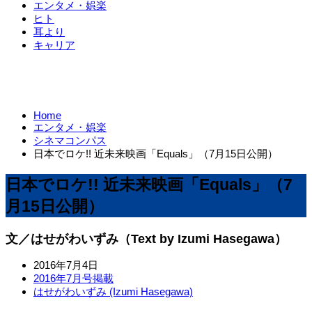
エンタメ・娯楽
ヒト
耳より
キャリア
Home
エンタメ・娯楽
シネマコンパス
日本でロケ!! 近未来映画「Equals」（7月15日公開）
日本でロケ!! 近未来映画「Equals」（7
月15日公開）
文／はせがわいずみ（Text by Izumi Hasegawa）
2016年7月4日
2016年7月号掲載
はせがわいずみ (Izumi Hasegawa)