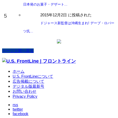
日本発のお菓子・デザート...
2015年12月2日 に投稿された
ドジャース新監督は沖縄生まれ! デーブ・ロバー
ツ氏...
ページ上部へ戻る
ホーム
U.S. FrontLineについて
広告掲載について
デジタル版最新号
お問い合わせ
Privacy Policy
rss
twitter
facebook