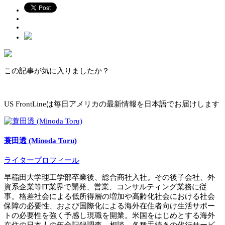
この記事が気に入りましたか？
US FrontLineは毎日アメリカの最新情報を日本語でお届けします
蓑田透 (Minoda Toru)
ライタープロフィール
早稲田大学理工学部卒業後、総合商社入社。その後子会社、外
資系企業等IT業界で開発、営業、コンサルティング業務に従
事。格差社会による低所得層の増加や高齢化社会における社会
保障の必要性、および国際化による海外在住者向け生活サポー
トの必要性を強く予感し現職を開業。米国をはじめとする海外