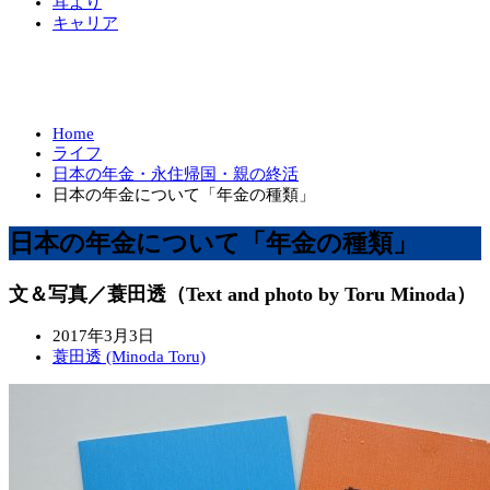
耳より
キャリア
Home
ライフ
日本の年金・永住帰国・親の終活
日本の年金について「年金の種類」
日本の年金について「年金の種類」
文＆写真／蓑田透（Text and photo by Toru Minoda）
2017年3月3日
蓑田透 (Minoda Toru)