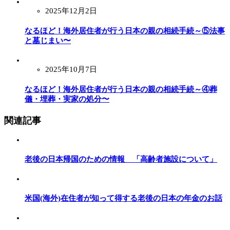
2025年12月2日
なるほど！海外居住者が行う日本の親の相続手続～⑤法事
と墓じまい〜
2025年10月7日
なるほど！海外居住者が行う日本の親の相続手続～④葬
儀・埋葬・実家の処分〜
関連記事
老後の日本帰国のための情報 「高齢者施設について」
米国(海外)在住者が知って得する老後の日本の年金のお話