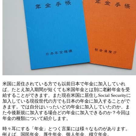
米国に居住されている方でも以前日本で年金に加入していれ
ば、たとえ加入期間が短くても米国年金とは別に老齢年金を受
給することができます。また現在米国に居住しSocial Securityに
加入している現役世代の方でも日本の年金に加入することがで
きます。では自分はいったいどの年金に加入していたのか、ま
た今後新規に加入する場合どの年金に加入できるのか？今回は
年金の種類について紹介します。
時々耳にする「年金」とつく言葉には様々なものがあります。
例えば、国民年金、厚生年金、個人年金、積立年金。