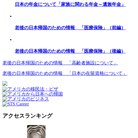
日本の年金について「家族に関わる年金～遺族年金」
老後の日本帰国のための情報 「医療保険」（前編）
老後の日本帰国のための情報 「医療保険」（後編）
老後の日本帰国のための情報 「高齢者施設について」
老後の日本帰国のための情報 「日本の在留資格について」
アクセスランキング