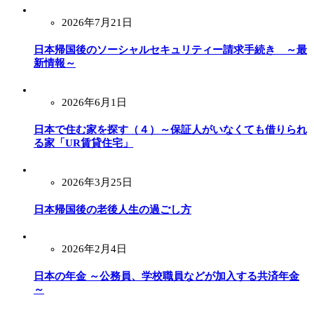
2026年7月21日
日本帰国後のソーシャルセキュリティー請求手続き ～最
新情報～
2026年6月1日
日本で住む家を探す（４）～保証人がいなくても借りられ
る家「UR賃貸住宅」
2026年3月25日
日本帰国後の老後人生の過ごし方
2026年2月4日
日本の年金 ～公務員、学校職員などが加入する共済年金
～