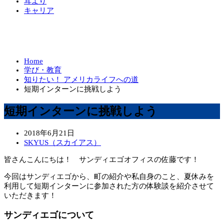
耳より
キャリア
Home
学び・教育
知りたい！ アメリカライフへの道
短期インターンに挑戦しよう
短期インターンに挑戦しよう
2018年6月21日
SKYUS（スカイアス）
皆さんこんにちは！ サンディエゴオフィスの佐藤です！
今回はサンディエゴから、町の紹介や私自身のこと、夏休みを
利用して短期インターンに参加された方の体験談を紹介させて
いただきます！
サンディエゴについて