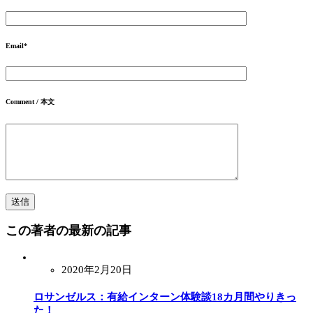
Email
*
Comment / 本文
この著者の最新の記事
2020年2月20日
ロサンゼルス：有給インターン体験談18カ月間やりきっ
た！