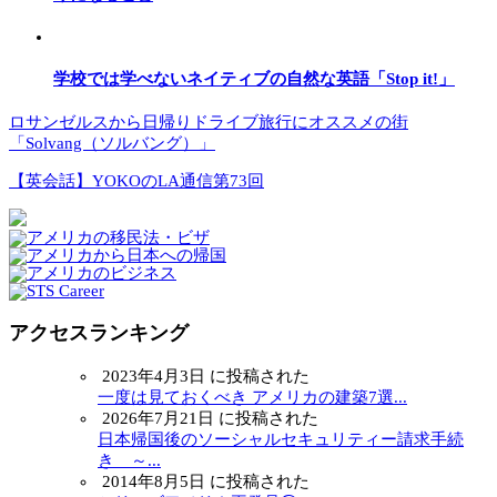
学校では学べないネイティブの自然な英語「Stop it!」
ロサンゼルスから日帰りドライブ旅行にオススメの街
「Solvang（ソルバング）」
【英会話】YOKOのLA通信第73回
アクセスランキング
2023年4月3日 に投稿された
一度は見ておくべき アメリカの建築7選...
2026年7月21日 に投稿された
日本帰国後のソーシャルセキュリティー請求手続
き ～...
2014年8月5日 に投稿された