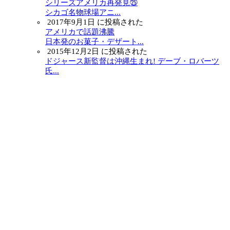
シリーズアメリカ再発見㉕
シカゴ名物球場アニ...
2017年9月1日 に投稿された
アメリカで話題沸騰
日本発のお菓子・デザート...
2015年12月2日 に投稿された
ドジャース新監督は沖縄生まれ! デーブ・ロバーツ
氏...