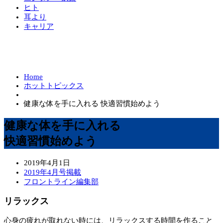
ヒト
耳より
キャリア
Home
ホットトピックス
健康な体を手に入れる 快適習慣始めよう
健康な体を手に入れる
快適習慣始めよう
2019年4月1日
2019年4月号掲載
フロントライン編集部
リラックス
心身の疲れが取れない時には、リラックスする時間を作ること