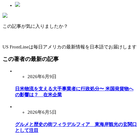
この記事が気に入りましたか？
US FrontLineは毎日アメリカの最新情報を日本語でお届けします
この著者の最新の記事
2026年6月9日
日米物流を支える大手事業者に行政処分〜 米国発貨物へ
の影響は？ 在米企業
2026年6月5日
グルメと歴史の街フィラデルフィア 東海岸観光の玄関口
として注目