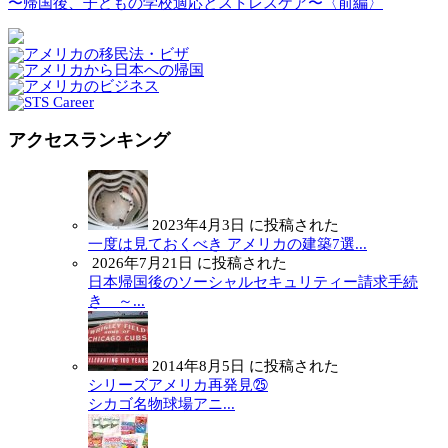
〜帰国後、子どもの学校適応とストレスケア〜〈前編〉
アクセスランキング
2023年4月3日 に投稿された
一度は見ておくべき アメリカの建築7選...
2026年7月21日 に投稿された
日本帰国後のソーシャルセキュリティー請求手続
き ～...
2014年8月5日 に投稿された
シリーズアメリカ再発見㉕
シカゴ名物球場アニ...