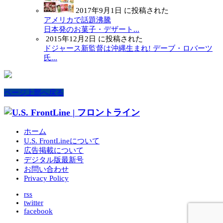
2017年9月1日 に投稿された
アメリカで話題沸騰
日本発のお菓子・デザート...
2015年12月2日 に投稿された
ドジャース新監督は沖縄生まれ! デーブ・ロバーツ
氏...
ページ上部へ戻る
ホーム
U.S. FrontLineについて
広告掲載について
デジタル版最新号
お問い合わせ
Privacy Policy
rss
twitter
facebook