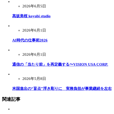
2026年6月5日
髙坂美桜 koyubi studio
2026年6月1日
AI時代の仕事術2026
2026年6月1日
通信の「当たり前」を再定義する〜VISION USA CORP.
2026年5月8日
米国進出の“盲点”浮き彫りに 実務負担が事業継続を左右
関連記事