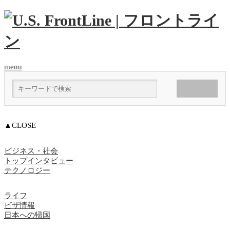
menu
▲CLOSE
ビジネス・社会
トップインタビュー
テクノロジー
ライフ
ビザ情報
日本への帰国