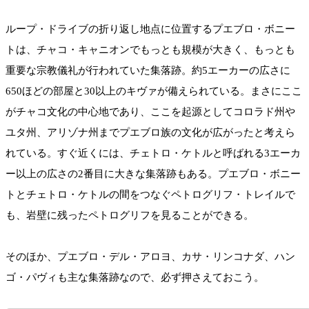
ループ・ドライブの折り返し地点に位置するプエブロ・ボニー
トは、チャコ・キャニオンでもっとも規模が大きく、もっとも
重要な宗教儀礼が行われていた集落跡。約5エーカーの広さに
650ほどの部屋と30以上のキヴァが備えられている。まさにここ
がチャコ文化の中心地であり、ここを起源としてコロラド州や
ユタ州、アリゾナ州までプエブロ族の文化が広がったと考えら
れている。すぐ近くには、チェトロ・ケトルと呼ばれる3エーカ
ー以上の広さの2番目に大きな集落跡もある。プエブロ・ボニー
トとチェトロ・ケトルの間をつなぐペトログリフ・トレイルで
も、岩壁に残ったペトログリフを見ることができる。
そのほか、プエブロ・デル・アロヨ、カサ・リンコナダ、ハン
ゴ・パヴィも主な集落跡なので、必ず押さえておこう。