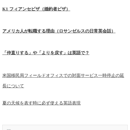
K1 フィアンセビザ（婚約者ビザ）
アメリカ人が転職する理由（ロサンゼルスの日常英会話）
「仲直りする」や「よりを戻す」は英語で？
米国移民局フィールドオフィスでの対面サービス一時停止の延
長について
夏の天候を表す時に必ず使える英語表現