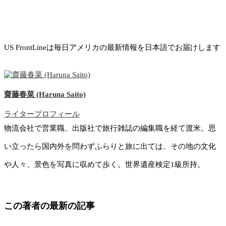
US FrontLineは毎日アメリカの最新情報を日本語でお届けします
齋藤春菜 (Haruna Saito)
ライタープロフィール
物流会社で営業職、出版社で旅行雑誌の編集職を経て渡米。思
い立ったら国内外を問わずふらりと旅に出ては、その地の文化
や人々、景色を写真に収めて歩く。世界遺産検定1級所持。
この著者の最新の記事