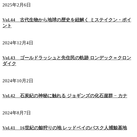
2025年2月6日
Vol.44 古代生物から地球の歴史を紐解く ミステイクン・ポイ
ント
2024年12月4日
Vol.43 ゴールドラッシュと先住民の軌跡 ロンデック＝クロン
ダイク
2024年10月2日
Vol.42 石炭紀の神秘に触れる ジョギンズの化石崖群 − カナ
2024年8月7日
Vol.41 16世紀の鯨狩りの地 レッドベイのバスク人捕鯨基地