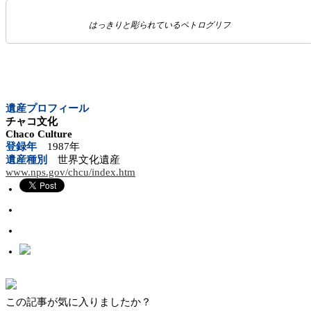
はっきりと彫られているペトログリフ
遺産プロフィール
チャコ文化
Chaco Culture
登録年
1987年
遺産種別
世界文化遺産
www.nps.gov/chcu/index.htm
この記事が気に入りましたか？