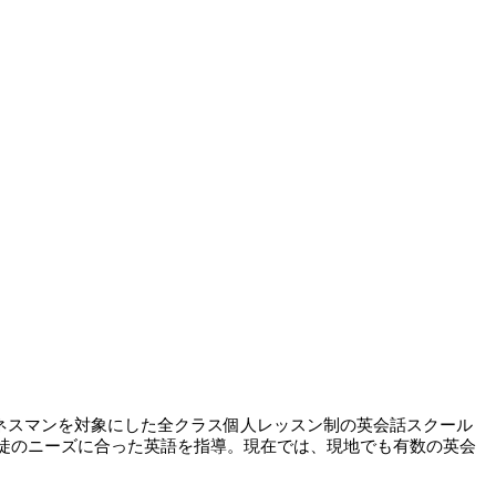
ジネスマンを対象にした全クラス個人レッスン制の英会話スクール
徹し、生徒のニーズに合った英語を指導。現在では、現地でも有数の英会