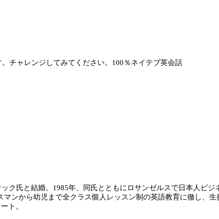
す。チャレンジしてみてください。100％ネイテブ英会話
ック氏と結婚。1985年、同氏とともにロサンゼルスで日本人ビ
駐在するビジネスマンから幼児まで全クラス個人レッスン制の英語教育に
タート。