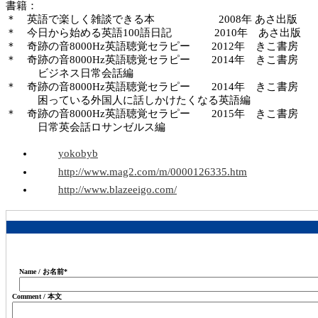
書籍：
＊ 英語で楽しく雑談できる本 2008年 あさ出版
＊ 今日から始める英語100語日記 2010年 あさ出版
＊ 奇跡の音8000Hz英語聴覚セラピー 2012年 きこ書房
＊ 奇跡の音8000Hz英語聴覚セラピー 2014年 きこ書房
ビジネス日常会話編
＊ 奇跡の音8000Hz英語聴覚セラピー 2014年 きこ書房
困っている外国人に話しかけたくなる英語編
＊ 奇跡の音8000Hz英語聴覚セラピー 2015年 きこ書房
日常英会話ロサンゼルス編
yokobyb
http://www.mag2.com/m/0000126335.htm
http://www.blazeeigo.com/
Name / お名前
*
Comment / 本文