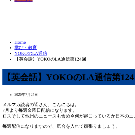
Home
学び・教育
YOKOのLA通信
【英会話】YOKOのLA通信第124回
【英会話】YOKOのLA通信第12
2020年7月24日
メルマガ読者の皆さん、こんにちは。
7月より毎週金曜日配信になります。
ロスそして他州のニュースも含め今何が起こっているか日本のニ
毎週配信になりますので、気合を入れて頑張りましょう。