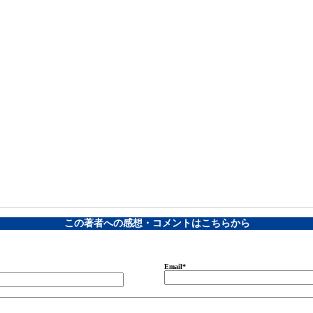
この著者への感想・コメントはこちらから
Email
*