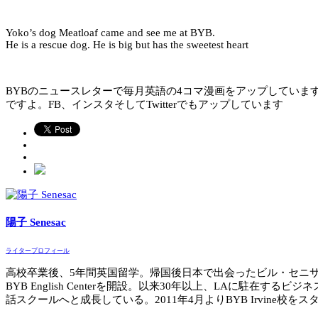
Yoko’s dog Meatloaf came and see me at BYB.
He is a rescue dog. He is big but has the sweetest heart
BYBのニュースレターで毎月英語の4コマ漫画をアップしていま
ですよ。FB、インスタそしてTwitterでもアップしています
陽子 Senesac
ライタープロフィール
高校卒業後、5年間英国留学。帰国後日本で出会ったビル・セニサ
BYB English Centerを開設。以来30年以上、LAに
話スクールへと成長している。2011年4月よりBYB Irvine校をス