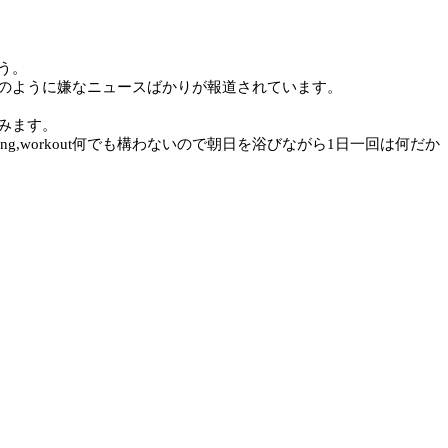
う。
のように嫌なニュースばかりが報道されています。
みます。
g,workout何でも構わないので朝日を浴びながら1日一回は何だか