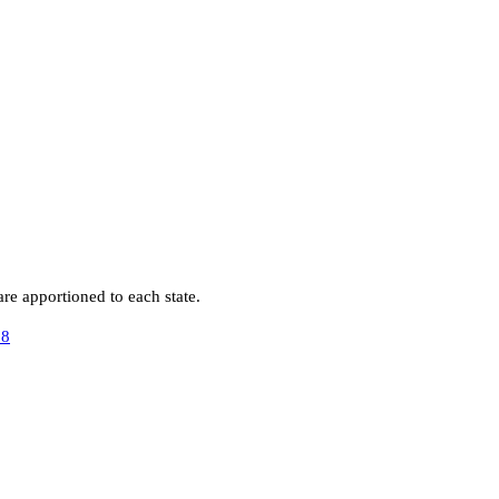
e apportioned to each state.
28