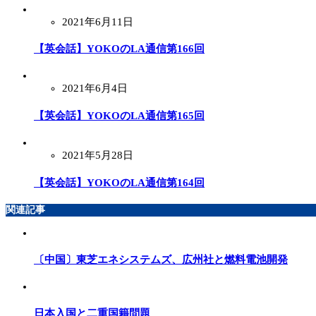
2021年6月11日
【英会話】YOKOのLA通信第166回
2021年6月4日
【英会話】YOKOのLA通信第165回
2021年5月28日
【英会話】YOKOのLA通信第164回
関連記事
〔中国〕東芝エネシステムズ、広州社と燃料電池開発
日本入国と二重国籍問題