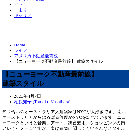
ヒト
耳より
キャリア
Home
ライフ
アメリカ不動産最前線
【ニューヨーク不動産最前線】 建築スタイル
【ニューヨーク不動産最前線】
建築スタイル
2023年4月7日
柏原知子 (Tomoko Kashihara)
知り合いのオーストラリア人建築家はNYCが大好きです。遠い
オーストラリアからはるばる何度かNYCを訪れています。ニュ
ーヨークというと音楽、アート、舞台芸術、ショッピングの街
というイメージですが、実は建物に関してもいろんなスタイル