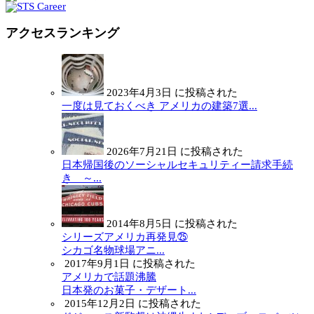
アクセスランキング
2023年4月3日 に投稿された
一度は見ておくべき アメリカの建築7選...
2026年7月21日 に投稿された
日本帰国後のソーシャルセキュリティー請求手続
き ～...
2014年8月5日 に投稿された
シリーズアメリカ再発見㉕
シカゴ名物球場アニ...
2017年9月1日 に投稿された
アメリカで話題沸騰
日本発のお菓子・デザート...
2015年12月2日 に投稿された