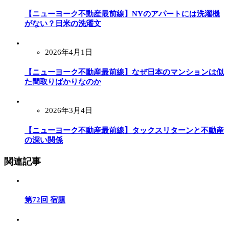
【ニューヨーク不動産最前線】NYのアパートには洗濯機
がない？日米の洗濯文
2026年4月1日
【ニューヨーク不動産最前線】なぜ日本のマンションは似
た間取りばかりなのか
2026年3月4日
【ニューヨーク不動産最前線】タックスリターンと不動産
の深い関係
関連記事
第72回 宿題