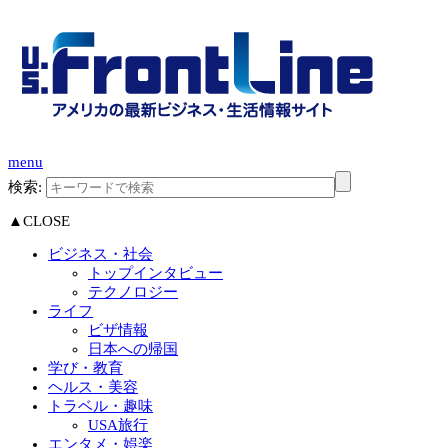
menu
検索:
▲CLOSE
ビジネス・社会
トップインタビュー
テクノロジー
ライフ
ビザ情報
日本への帰国
学び・教育
ヘルス・美容
トラベル・趣味
USA旅行
エンタメ・娯楽