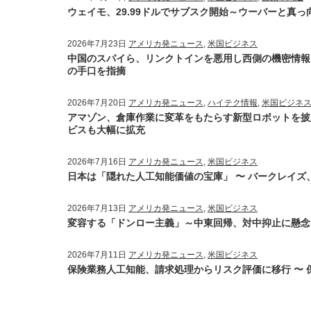
ウェイモ、29.99ドルでサブスク開始～ウーバーと真っ
2026年7月23日
アメリカ発ニュース
,
米国ビジネス
中国のスパイら、リンクトインを悪用し西側の機密情報を収
の手口を指摘
2026年7月20日
アメリカ発ニュース
,
ハイテク情報
,
米国ビジネ
アマゾン、倉庫作業に変革をもたらす新型ロボットを披
ビスも大幅に拡充
2026年7月16日
アメリカ発ニュース
,
米国ビジネス
日本は「隠れた人工知能価値の宝庫」 〜 バークレイ
2026年7月13日
アメリカ発ニュース
,
米国ビジネス
変容する「ドンロー主義」～中東回帰、対中抑止に懸念
2026年7月11日
アメリカ発ニュース
,
米国ビジネス
保険業務人工知能、請求処理からリスク評価に移行 〜