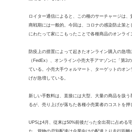
ロイター通信によると、この種のサーチャージは、
商戦期には一般的。今回は、コロナの感染防止策と
にわたって家にこもったことで各種商品のオンライ
防疫上の措置によって起きたオンライン購入の急増
（FedEx）、オンライン小売大手アマゾンに「第
ている。小売大手ウォルマート、ターゲットのオン
げが急増している。
新しい手数料は、直接には大型、大量の商品を扱う
るが、売り上げが落ちた各種小売業者のコストを押
UPSは4月、従来は50%前後だった全出荷に占める
た。貨物の戸別配達は企業向けの配達より走行距離