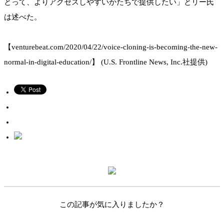
とって、よりアクセスしやすいかたちで提供したい」とリー氏
は述べた。
【venturebeat.com/2020/04/22/voice-cloning-is-becoming-the-new-
normal-in-digital-education/】 (U.S. Frontline News, Inc.社提供)
この記事が気に入りましたか？