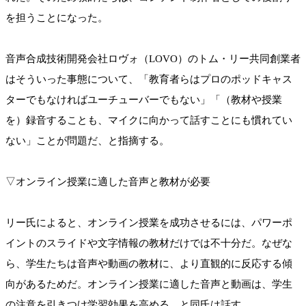
を担うことになった。
音声合成技術開発会社ロヴォ（LOVO）のトム・リー共同創業者
はそういった事態について、「教育者らはプロのポッドキャス
ターでもなければユーチューバーでもない」「（教材や授業
を）録音することも、マイクに向かって話すことにも慣れてい
ない」ことが問題だ、と指摘する。
▽オンライン授業に適した音声と教材が必要
リー氏によると、オンライン授業を成功させるには、パワーポ
イントのスライドや文字情報の教材だけでは不十分だ。なぜな
ら、学生たちは音声や動画の教材に、より直観的に反応する傾
向があるためだ。オンライン授業に適した音声と動画は、学生
の注意を引きつけ学習効果を高める、と同氏は話す。