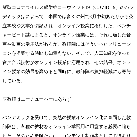
新型コロナウイルス感染症コーヴィッド19（COVID-19）のパン
デミックはによって、米国では多くの州で3月中旬あたりから公
立学校や大学が閉鎖され、オンライン授業に移行した。ベンチ
ャービート誌によると、オンライン授業には、それに適した音
声や動画の活用法があるが、教師陣にはそういったソリューシ
ョンを構築する時間も知識もない。そこで、人工知能を使った
音声合成技術がオンライン授業に応用され、その結果、オンラ
イン授業の効果を高めると同時に、教師陣の負担軽減にも寄与
している。
▽教師はユーチューバーにあらず
パンデミックを受けて、突然の授業オンライン化に直面した教
師陣は、各種の教材をオンライン学習用に用意する必要に迫ら
れた。そのため教師たちは、コンテント制作者としての役割り