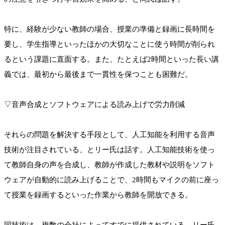
特に、経験が少ない教師の場合、授業の準備と録画に長時間を
要し、学生指導といったほかの大切なことに使う時間が削られ
るという課題に直面する。また、たとえば2時間といった長い講
義では、最初から最後まで一貫性を保つことも困難だ。
▽音声合成とソフトウェアによる読み上げで労力削減
それらの問題を解決する手段として、人工知能を利用する音声
技術が注目されている、とリー氏は話す。人工知能技術を使っ
て教師自身の声を合成し、教師が作成した教材や説明をソフト
ウェアが自動的に読み上げることで、2時間もマイクの前に座っ
て授業を録画するといった作業から教師を開放できる。