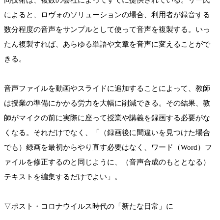
同技術は、複数の会社によってすでに提供されている。リー氏
によると、ロヴォのソリューションの場合、利用者が録音する
数分程度の音声をサンプルとして使って音声を複製する。いっ
たん複製すれば、あらゆる単語や文章を音声に変えることがで
きる。
音声ファイルを動画やスライドに追加することによって、教師
は授業の準備にかかる労力を大幅に削減できる。その結果、教
師がマイクの前に実際に座って授業や講義を録画する必要がな
くなる。それだけでなく、「（録画後に間違いを見つけた場合
でも）録画を最初からやり直す必要はなく、ワード（Word）フ
ァイルを修正するのと同じように、（音声合成のもととなる）
テキストを編集するだけでよい」。
▽ポスト・コロナウイルス時代の「新たな日常」に