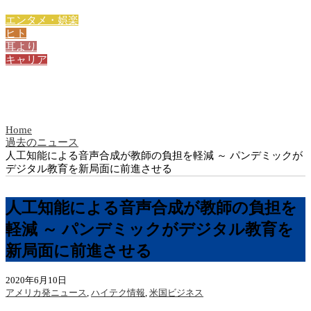
エンタメ・娯楽
ヒト
耳より
キャリア
Home
過去のニュース
人工知能による音声合成が教師の負担を軽減 ～ パンデミックが
デジタル教育を新局面に前進させる
人工知能による音声合成が教師の負担を
軽減 ～ パンデミックがデジタル教育を
新局面に前進させる
2020年6月10日
アメリカ発ニュース
,
ハイテク情報
,
米国ビジネス