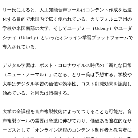
リー氏によると、人工知能音声ツールはコンテント作成を迅速
化する目的で米国内で広く使われている。カリフォルニア州の
学校や米国南部の大学、そしてユーデミー（Udemy）やユーダ
シティ（Udacity）といったオンライン学習プラットフォームで
導入されている。
デジタル学習は、ポスト・コロナウイルス時代の「新たな日常
（ニュー・ノーマル）」になる、とリー氏は予想する。学校や
大学はデジタル学習の価値や効率性、コスト削減効果を認識し
始めている、と同氏は指摘する。
大学の全課程を音声複製技術によってつくることも可能だ。音
声複製ツールの需要は急激に伸びており、価値ある遍在的なサ
ービスとして「オンライン課程のコンテント制作者と教育者に