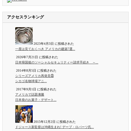
アクセスランキング
2023年4月3日 に投稿された
一度は見ておくべき アメリカの建築7選...
2026年7月21日 に投稿された
日本帰国後のソーシャルセキュリティー請求手続き ～...
2014年8月5日 に投稿された
シリーズアメリカ再発見㉕
シカゴ名物球場アニ...
2017年9月1日 に投稿された
アメリカで話題沸騰
日本発のお菓子・デザート...
2015年12月2日 に投稿された
ドジャース新監督は沖縄生まれ! デーブ・ロバーツ氏...