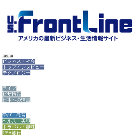
menu
ビジネス・社会
トップインタビュー
テクノロジー
ライフ
ビザ情報
日本への帰国
学び・教育
ヘルス・美容
トラベル・趣味
USA旅行