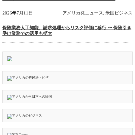
2026年7月11日
アメリカ発ニュース
,
米国ビジネス
保険業務人工知能、請求処理からリスク評価に移行 〜 保険引き
受け業務での活用も拡大