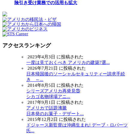
険引き受け業務での活用も拡大
アクセスランキング
2023年4月3日 に投稿された
一度は見ておくべき アメリカの建築7選...
2026年7月21日 に投稿された
日本帰国後のソーシャルセキュリティー請求手続
き ～...
2014年8月5日 に投稿された
シリーズアメリカ再発見㉕
シカゴ名物球場アニ...
2017年9月1日 に投稿された
アメリカで話題沸騰
日本発のお菓子・デザート...
2015年12月2日 に投稿された
ドジャース新監督は沖縄生まれ! デーブ・ロバーツ
氏...