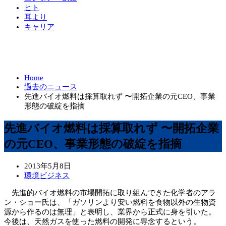
ヒト
耳より
キャリア
Home
過去のニュース
先進バイオ燃料は採算取れず 〜開拓企業の元CEO、事業
形態の破綻を指摘
先進バイオ燃料は採算取れず 〜開拓企業
の元CEO、事業形態の破綻を指摘
2013年5月8日
環境ビジネス
先進的バイオ燃料の市場開拓に取り組んできた化学者のアラ
ン・ショー氏は、「ガソリンより安い燃料を食物以外の生物資
源から作るのは無理」と表明し、業界から正式に身を引いた。
今後は、天然ガスを使った燃料の開発に専念するという。