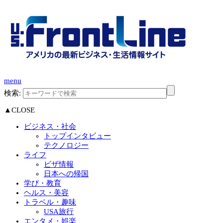
menu
検索:
▲CLOSE
ビジネス・社会
トップインタビュー
テクノロジー
ライフ
ビザ情報
日本への帰国
学び・教育
ヘルス・美容
トラベル・趣味
USA旅行
エンタメ・娯楽