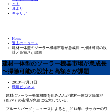
ヒト
耳より
キャリア
Home
過去のニュース
建材一体型のソーラー機器市場が急成長 〜掃除可能の設
計と高額さが課題
建材一体型のソーラー機器市場が急成長
〜掃除可能の設計と高額さが課題
2013年7月31日
環境ビジネス
建材にソーラー発電機能を組み込んだ建材一体型太陽電池
（BIPV）の市場が急速に拡大している。
ブルームバーグ・ニュースによると、2014年にサッカーのワ