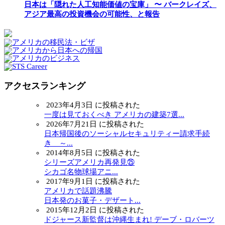
日本は「隠れた人工知能価値の宝庫」 〜 バークレイズ、
アジア最高の投資機会の可能性、と報告
アクセスランキング
2023年4月3日 に投稿された
一度は見ておくべき アメリカの建築7選...
2026年7月21日 に投稿された
日本帰国後のソーシャルセキュリティー請求手続
き ～...
2014年8月5日 に投稿された
シリーズアメリカ再発見㉕
シカゴ名物球場アニ...
2017年9月1日 に投稿された
アメリカで話題沸騰
日本発のお菓子・デザート...
2015年12月2日 に投稿された
ドジャース新監督は沖縄生まれ! デーブ・ロバーツ