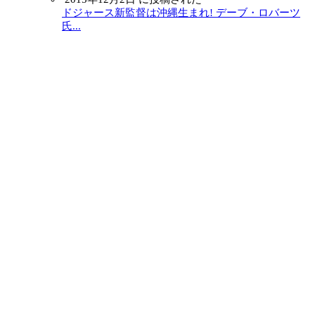
ドジャース新監督は沖縄生まれ! デーブ・ロバーツ
氏...