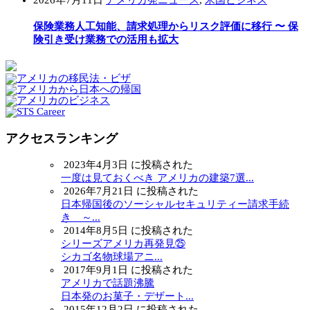
保険業務人工知能、請求処理からリスク評価に移行 〜 保
険引き受け業務での活用も拡大
アクセスランキング
2023年4月3日 に投稿された
一度は見ておくべき アメリカの建築7選...
2026年7月21日 に投稿された
日本帰国後のソーシャルセキュリティー請求手続
き ～...
2014年8月5日 に投稿された
シリーズアメリカ再発見㉕
シカゴ名物球場アニ...
2017年9月1日 に投稿された
アメリカで話題沸騰
日本発のお菓子・デザート...
2015年12月2日 に投稿された