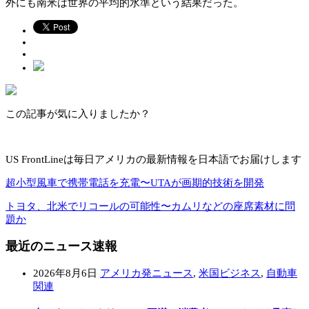
外にも南米は世界の平均的水準という結果だった。
この記事が気に入りましたか？
US FrontLineは毎日アメリカの最新情報を日本語でお届けします
超小型風車で携帯電話を充電〜UTAが画期的技術を開発
トヨタ、北米でリコールの可能性〜カムリなどの座席素材に問
題か
最近のニュース速報
2026年8月6日
アメリカ発ニュース
,
米国ビジネス
,
自動車
関連