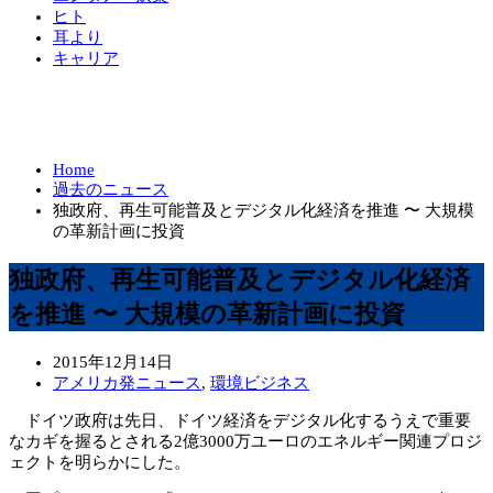
ヒト
耳より
キャリア
Home
過去のニュース
独政府、再生可能普及とデジタル化経済を推進 〜 大規模
の革新計画に投資
独政府、再生可能普及とデジタル化経済
を推進 〜 大規模の革新計画に投資
2015年12月14日
アメリカ発ニュース
,
環境ビジネス
ドイツ政府は先日、ドイツ経済をデジタル化するうえで重要
なカギを握るとされる2億3000万ユーロのエネルギー関連プロジ
ェクトを明らかにした。