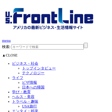
menu
検索:
▲CLOSE
ビジネス・社会
トップインタビュー
テクノロジー
ライフ
ビザ情報
日本への帰国
学び・教育
ヘルス・美容
トラベル・趣味
USA旅行
エンタメ・娯楽