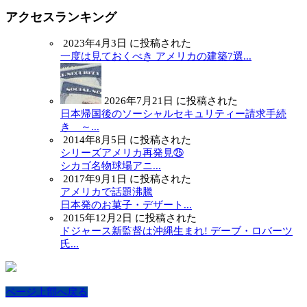
アクセスランキング
2023年4月3日 に投稿された
一度は見ておくべき アメリカの建築7選...
2026年7月21日 に投稿された
日本帰国後のソーシャルセキュリティー請求手続
き ～...
2014年8月5日 に投稿された
シリーズアメリカ再発見㉕
シカゴ名物球場アニ...
2017年9月1日 に投稿された
アメリカで話題沸騰
日本発のお菓子・デザート...
2015年12月2日 に投稿された
ドジャース新監督は沖縄生まれ! デーブ・ロバーツ
氏...
ページ上部へ戻る