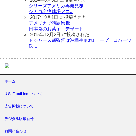
シリーズアメリカ再発見㉕
シカゴ名物球場アニ...
2017年9月1日 に投稿された
アメリカで話題沸騰
日本発のお菓子・デザート...
2015年12月2日 に投稿された
ドジャース新監督は沖縄生まれ! デーブ・ロバーツ
氏...
ホーム
U.S. FrontLineについて
広告掲載について
デジタル版最新号
お問い合わせ