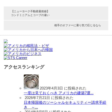
【ニューヨーク不動産最前線】
コンドミニアムとコープの違い
相手のオファーに乗り気で応じるなら
アクセスランキング
2023年4月3日 に投稿された
一度は見ておくべき アメリカの建築7選...
2026年7月21日 に投稿された
日本帰国後のソーシャルセキュリティー請求手続
き ～...
2014年8月5日 に投稿された