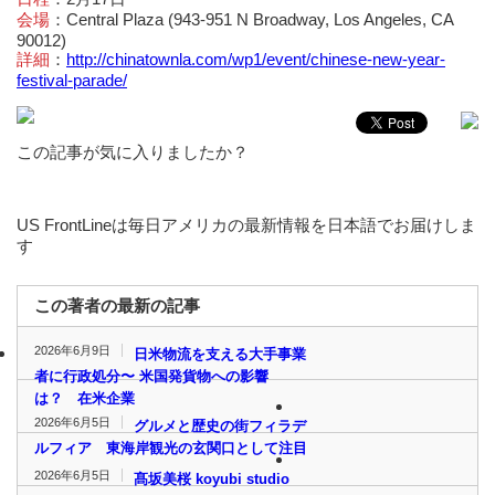
会場
：Central Plaza (943-951 N Broadway, Los Angeles, CA
90012)
詳細
：
http://chinatownla.com/wp1/event/chinese-new-year-
festival-parade/
この記事が気に入りましたか？
US FrontLineは毎日アメリカの最新情報を日本語でお届けしま
す
この著者の最新の記事
2026年6月9日
日米物流を支える大手事業
者に行政処分〜 米国発貨物への影響
は？ 在米企業
2026年6月5日
グルメと歴史の街フィラデ
ルフィア 東海岸観光の玄関口として注目
2026年6月5日
髙坂美桜 koyubi studio