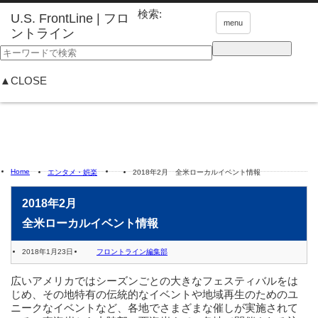
検索:
menu
▲CLOSE
Home
エンタメ・娯楽
2018年2月 全米ローカルイベント情報
2018年2月
全米ローカルイベント情報
2018年1月23日
フロントライン編集部
広いアメリカではシーズンごとの大きなフェスティバルをは
じめ、その地特有の伝統的なイベントや地域再生のためのユ
ニークなイベントなど、各地でさまざまな催しが実施されて