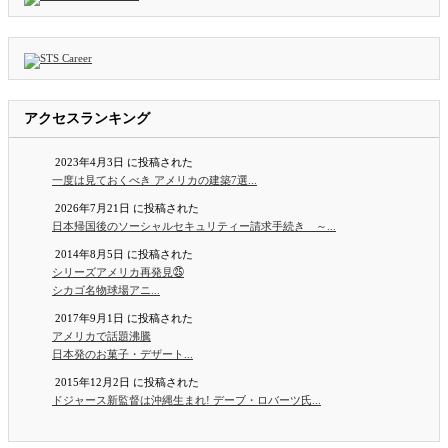
アクセスランキング
2023年4月3日 に投稿された
一度は見ておくべき アメリカの建築7選...
2026年7月21日 に投稿された
日本帰国後のソーシャルセキュリティー請求手続き ～...
2014年8月5日 に投稿された
シリーズアメリカ再発見㉕
シカゴ名物球場アニ...
2017年9月1日 に投稿された
アメリカで話題沸騰
日本発のお菓子・デザート...
2015年12月2日 に投稿された
ドジャース新監督は沖縄生まれ! デーブ・ロバーツ氏...