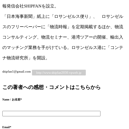
報発信会社SHIPFANを設立。
「日本海事新聞」紙上に「ロサンゼルス便り」、 ロサンゼル
スのフリーペーパーに「物流時報」を定期掲載するほか、物流
コンサルティング、物流セミナー、港湾ツアーの開催、輸出入
のマッチング業務を手がけている。ロサンゼルス港に「コンテ
ナ物流研究所」を開設。
shipfan1@gmail.com
http://www.shipfan2030.vpweb.jp
この著者への感想・コメントはこちらから
Name / お名前
*
Email
*