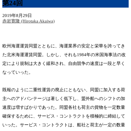
第24回
2019年8月29日
赤岩寛隆 (Hirotaka Akaiwa)
欧州海運運賃同盟とともに、海運業界の安定と栄華を誇ってき
た北米海運運賃同盟。しかし、それも1984年の米国海事法の改
定により規制は大きく緩和され、自由競争の速度は一段と早く
なっていった。
既報のように二重性運賃の廃止にともない、同盟に加入する荷
主へのアドバンテージは著しく低下し、盟外船へのシフトの加
速度は増すばかりであった。同盟各社も荷主の貨物を一定数量
確保するために、サービス・コントラクトを積極的に締結して
いった。サービス・コントラクトは、船社と荷主が一定の数量