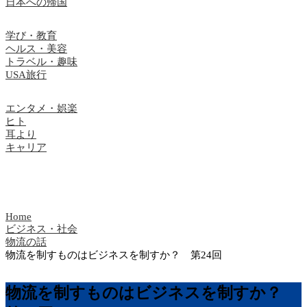
日本への帰国
学び・教育
ヘルス・美容
トラベル・趣味
USA旅行
エンタメ・娯楽
ヒト
耳より
キャリア
Home
ビジネス・社会
物流の話
物流を制すものはビジネスを制すか？ 第24回
物流を制すものはビジネスを制すか？