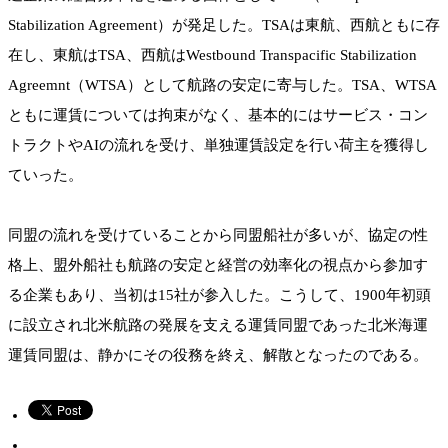
Stabilization Agreement）が発足した。TSAは東航、西航ともに存
在し、東航はTSA、西航はWestbound Transpacific Stabilization
Agreemnt（WTSA）として航路の安定に寄与した。TSA、WTSA
ともに運賃については拘束がなく、基本的にはサービス・コン
トラクトやAIの流れを受け、単独運賃設定を行い荷主を獲得し
ていった。
同盟の流れを受けていることから同盟船社が多いが、協定の性
格上、盟外船社も航路の安定と経営の効率化の視点から参加す
る企業もあり、当初は15社が参入した。こうして、1900年初頭
に設立され北米航路の発展を支える運賃同盟であった北米海運
運賃同盟は、静かにその役務を終え、解散となったのである。