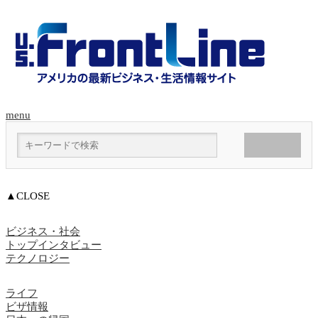
menu
▲CLOSE
ビジネス・社会
トップインタビュー
テクノロジー
ライフ
ビザ情報