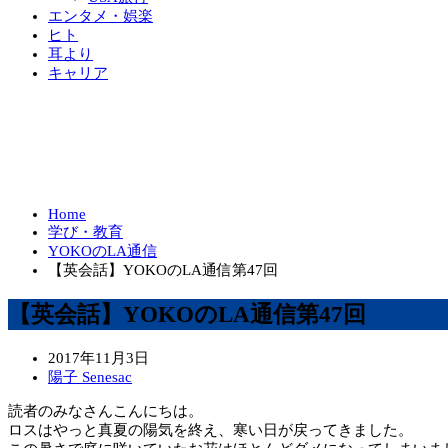
エンタメ・娯楽
ヒト
耳より
キャリア
Home
学び・教育
YOKOのLA通信
【英会話】YOKOのLA通信第47回
【英会話】YOKOのLA通信第47回
2017年11月3日
陽子 Senesac
読者のみなさんこんにちは。
ロスはやっと真夏の陽気を終え、寒い日が戻ってきました。