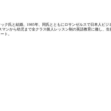
ック氏と結婚。1985年、同氏とともにロサンゼルスで日本人ビ
駐在するビジネスマンから幼児まで全クラス個人レッスン制の英語教育に
タート。