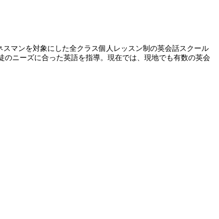
ジネスマンを対象にした全クラス個人レッスン制の英会話スクール
徹し、生徒のニーズに合った英語を指導。現在では、現地でも有数の英会