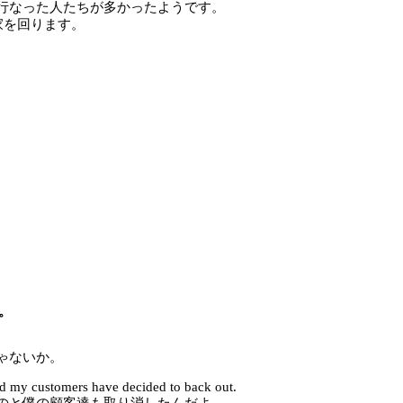
行なった人たちが多かったようです。
各家を回ります。
す。
ゃないか。
 and my customers have decided to back out.
のと僕の顧客達も取り消したんだよ。