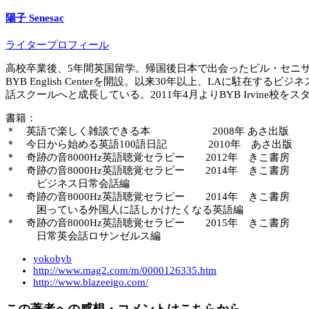
陽子 Senesac
ライタープロフィール
高校卒業後、5年間英国留学。帰国後日本で出会ったビル・セニサ
BYB English Centerを開設。以来30年以上、LAに
話スクールへと成長している。2011年4月よりBYB Irvine校をス
書籍：
＊ 英語で楽しく雑談できる本 2008年 あさ出版
＊ 今日から始める英語100語日記 2010年 あさ出版
＊ 奇跡の音8000Hz英語聴覚セラピー 2012年 きこ書房
＊ 奇跡の音8000Hz英語聴覚セラピー 2014年 きこ書房
ビジネス日常会話編
＊ 奇跡の音8000Hz英語聴覚セラピー 2014年 きこ書房
困っている外国人に話しかけたくなる英語編
＊ 奇跡の音8000Hz英語聴覚セラピー 2015年 きこ書房
日常英会話ロサンゼルス編
yokobyb
http://www.mag2.com/m/0000126335.htm
http://www.blazeeigo.com/
この著者への感想・コメントはこちらから