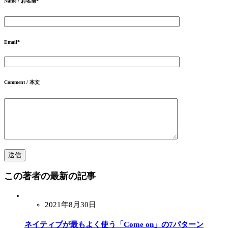
Name / お名前
*
Email
*
Comment / 本文
この著者の最新の記事
2021年8月30日
ネイティブが最もよく使う「Come on」の7パターン