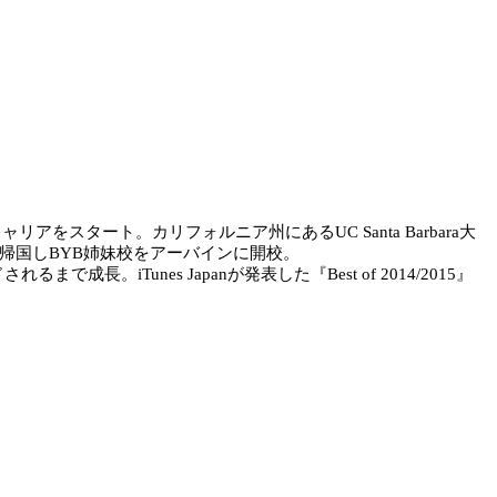
リアをスタート。カリフォルニア州にあるUC Santa Barbara大
帰国しBYB姉妹校をアーバインに開校。
長。iTunes Japanが発表した『Best of 2014/2015』