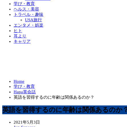
学び・教育
ヘルス・美容
トラベル・趣味
USA旅行
エンタメ・娯楽
ヒト
耳より
キャリア
Home
学び・教育
Hapa英会話
英語を習得するのに年齢は関係あるのか？
英語を習得するのに年齢は関係あるのか
2021年5月3日