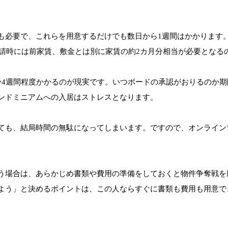
も必要で、これらを用意するだけでも数日から1週間はかかります
申請時には前家賃、敷金とは別に家賃の約2カ月分相当が必要となる
〜4週間程度かかるのが現実です。いつボードの承認がおりるのか
ンドミニアムへの入居はストレスとなります。
ても、結局時間の無駄になってしまいます。ですので、オンライン
う場合は、あらかじめ書類や費用の準備をしておくと物件争奪戦を
よう」と決めるポイントは、この人ならすぐに書類も費用も用意で