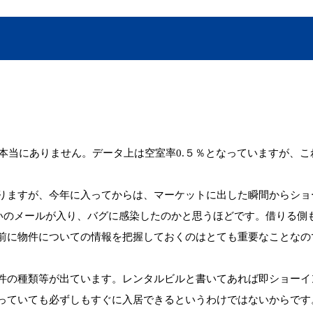
本当にありません。データ上は空室率0.５％となっていますが、
りますが、今年に入ってからは、マーケットに出した瞬間からショ
らいのメールが入り、バグに感染したのかと思うほどです。借りる
前に物件についての情報を把握しておくのはとても重要なことなの
件の種類等が出ています。レンタルビルと書いてあれば即ショーイ
っていても必ずしもすぐに入居できるというわけではないからです