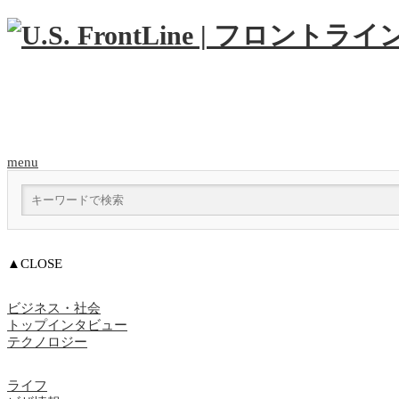
menu
▲CLOSE
ビジネス・社会
トップインタビュー
テクノロジー
ライフ