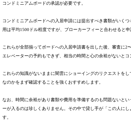
コンドミニアムボードの承認が必要です。
コンドミニアムボードへの入居申請には提出すべき書類がいくつ
用は平均1500ドル程度ですが、ブローカーフィーと合わせると
これらが全部揃ってボードへの入居申請書を出した後、審査に2
エレベーターの予約もできず、相当の時間と心の余裕がないとコ
これらの知識がないままに闇雲にショーイングのリクエストをし
なのかをまず確認することを強くおすすめします。
なお、時間に余裕があり書類や費用を準備するのも問題ないとい
ーが入るのは珍しくありません。その中で貸し手が「この人にし
す。