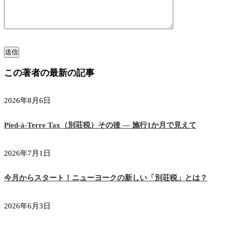
この著者の最新の記事
2026年8月6日
Pied-à-Terre Tax（別荘税）その後 ― 施行1か月で見えて
2026年7月1日
今月からスタート！ニューヨークの新しい「別荘税」とは？
2026年6月3日