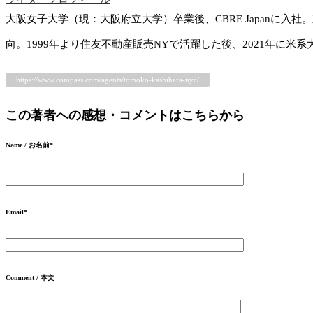
大阪女子大学（現：大阪府立大学）卒業後、CBRE Japan
向。1999年より住友不動産販売NYで活躍した後、2021年に米
https://www.compass.com/agents/tomoko-kashihara-nyc/
この著者への感想・コメントはこちらから
Name / お名前
*
Email
*
Comment / 本文