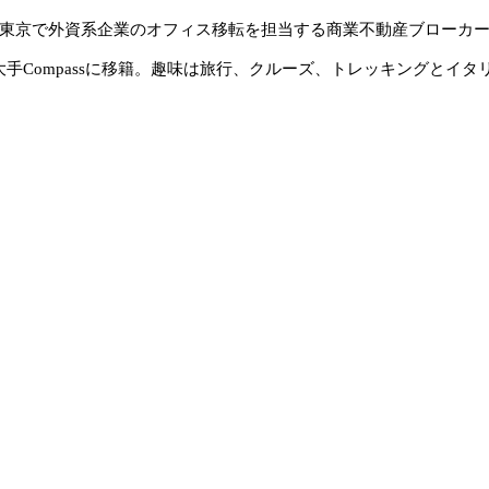
に入社。東京で外資系企業のオフィス移転を担当する商業不動産ブロー
系大手Compassに移籍。趣味は旅行、クルーズ、トレッキングとイタ