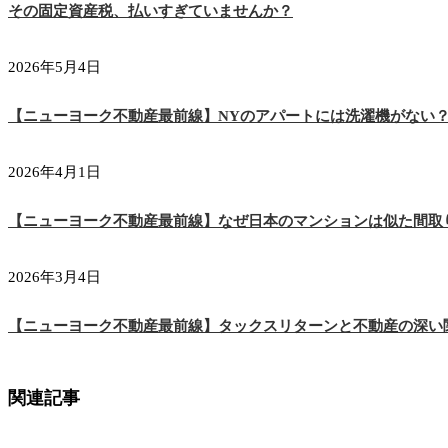
その固定資産税、払いすぎていませんか？
2026年5月4日
【ニューヨーク不動産最前線】NYのアパートには洗濯機がない
2026年4月1日
【ニューヨーク不動産最前線】なぜ日本のマンションは似た間取
2026年3月4日
【ニューヨーク不動産最前線】タックスリターンと不動産の深い
関連記事