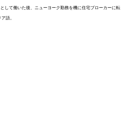
カーとして働いた後、ニューヨーク勤務を機に住宅ブローカーに転
リア語。