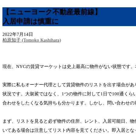
【ニューヨーク不動産最前線】
入居申請は慎重に
2022年7月14日
柏原知子 (Tomoko Kashihara)
現在、NYCの賃貸マーケットは史上最高に物件がない状態です。
実際に私もオーナー代理として賃貸物件のリストを出す場合があ
状況です。大袈裟ではなく、1つの物件に対して1日で100通く
合わせをしたくなる気持ちも分かります。しかし、問い合わせの
まず、リストを見ると必ず物件の住所、レント、入居可能日、物
いてある場合は注意してリスト内容を見てください。即入居とな