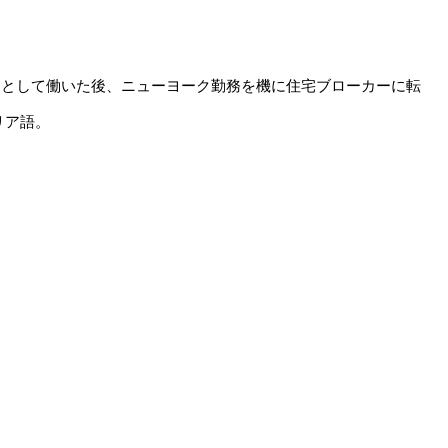
カーとして働いた後、ニューヨーク勤務を機に住宅ブローカーに転
リア語。