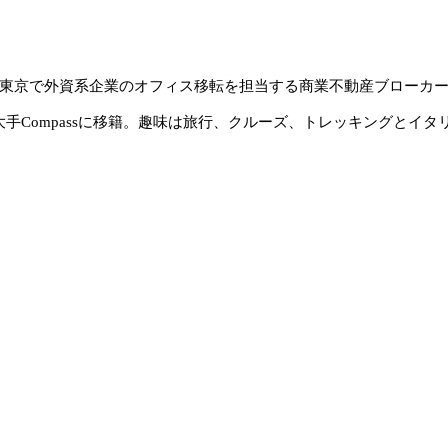
に入社。東京で外資系企業のオフィス移転を担当する商業不動産ブロー
系大手Compassに移籍。趣味は旅行、クルーズ、トレッキングとイタ