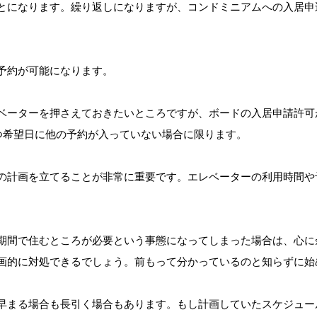
とになります。繰り返しになりますが、コンドミニアムへの入居申
予約が可能になります。
ベーターを押さえておきたいところですが、ボードの入居申請許可
つ希望日に他の予約が入っていない場合に限ります。
の計画を立てることが非常に重要です。エレベーターの利用時間や
期間で住むところが必要という事態になってしまった場合は、心に
画的に対処できるでしょう。前もって分かっているのと知らずに始
早まる場合も長引く場合もあります。もし計画していたスケジュー