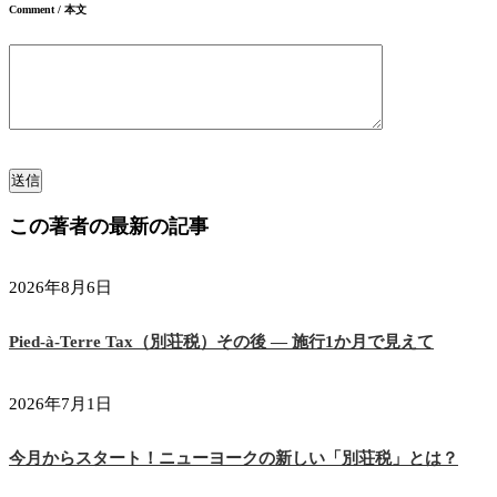
Comment / 本文
この著者の最新の記事
2026年8月6日
Pied-à-Terre Tax（別荘税）その後 ― 施行1か月で見えて
2026年7月1日
今月からスタート！ニューヨークの新しい「別荘税」とは？