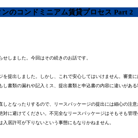
のコンドミニアム賃貸プロセス Part 2
らせしました。今回はその続きのお話です。
ジを提出しました。しかし、これで安心してはいけません。審査に
もし書類の漏れや記入ミス、提出書類と申込書の内容に違いがある
直しとなったりするので、リースパッケージの提出には細心の注意
絶対に避けてください。不完全なリースパッケージはそもそも管理
は入居許可が下りないという事態にもなりかねません。