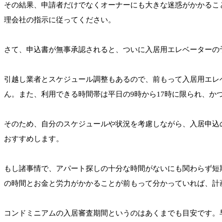
その結果、申請者だけでなくオーナーにも大きな迷惑がかかるこ
理会社の指示に従ってください。
さて、申込書が無事承認されると、ついに入居用エレベーターの
引越し業者とスケジュール調整もあるので、前もって入居用エレ
ん。また、利用できる時間帯は平日の9時から17時に限られ、か
そのため、自分のスケジュールや状況を考慮しながら、入居申込
おすすめします。
もし諸事情で、アパート探しの十分な時間がないにも関わらず短
の時間とお金と労力がかかることが前もって分かっていれば、計
コンドミニアムの入居審査期間というのはあくまでも目安です。