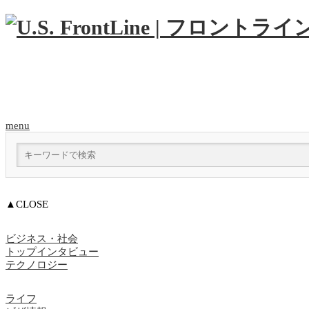
menu
▲CLOSE
ビジネス・社会
トップインタビュー
テクノロジー
ライフ