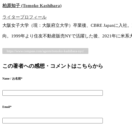
柏原知子 (Tomoko Kashihara)
ライタープロフィール
大阪女子大学（現：大阪府立大学）卒業後、CBRE Japan
向。1999年より住友不動産販売NYで活躍した後、2021年に米
https://www.compass.com/agents/tomoko-kashihara-nyc/
この著者への感想・コメントはこちらから
Name / お名前
*
Email
*