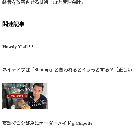
経営を改善させる技術「ITと管理会計」
関連記事
Howdy Y’all !!!
ネイティブは「Shut up」と言われるとイラっとする？【正しい
英語で自分好みにオーダーメイド@Chipotle