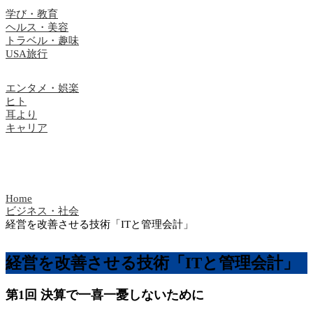
学び・教育
ヘルス・美容
トラベル・趣味
USA旅行
エンタメ・娯楽
ヒト
耳より
キャリア
Home
ビジネス・社会
経営を改善させる技術「ITと管理会計」
経営を改善させる技術「ITと管理会計」
第1回 決算で一喜一憂しないために