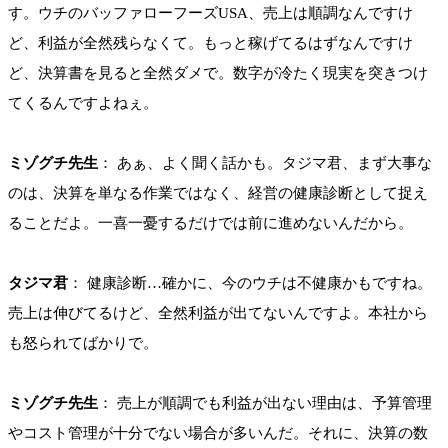
す。ウチのバッファローフーズUSA、売上は順調なんですけ
ど、利益が全然残らなくて。もっと稼げてるはずなんですけ
ど、決算書を見ると全然ダメで。数字が冷たく現実を突きつけ
てくるんですよねぇ。
ミゾグチ先生
： あぁ、よく聞く話かも。タジマ君、まず大事な
のは、決算を単なる作業ではなく、経営の健康診断として捉え
ることだよ。一喜一憂するだけでは前に進めないんだから。
タジマ君
： 健康診断…確かに、今のウチは不健康かもですね。
売上は伸びてるけど、全然利益が出てないんですよ。本社から
も怒られてばかりで。
ミゾグチ先生
： 売上が順調でも利益が出ない理由は、予算管理
やコスト管理が十分でない場合が多いんだ。それに、決算の数