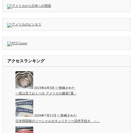
アクセスランキング
2023年4月3日 に投稿された
一度は見ておくべき アメリカの建築7選...
2026年7月21日 に投稿された
日本帰国後のソーシャルセキュリティー請求手続き ～...