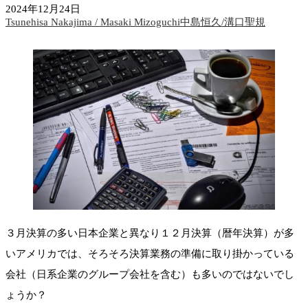
2024年12月24日
Tsunehisa Nakajima / Masaki Mizoguchi中島恒久/溝口聖規
３月決算の多い日本企業と異なり１２月決算（暦年決算）が多
いアメリカでは、そろそろ決算業務の準備に取り掛かっている
会社（日系企業のグループ会社を含む）も多いのではないでし
ょうか？