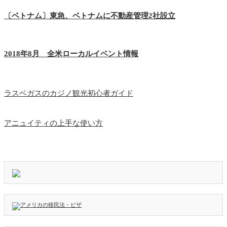
〔ベトナム〕東急、ベトナムに不動産管理2社設立
2018年8月 全米ローカルイベント情報
ラスベガスのカジノ観光初心者ガイド
アニュイティの上手な使い方