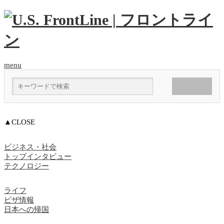
menu
▲CLOSE
ビジネス・社会
トップインタビュー
テクノロジー
ライフ
ビザ情報
日本への帰国