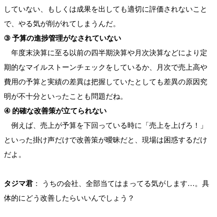
していない、もしくは成果を出しても適切に評価されないこと
で、やる気が削がれてしまうんだ。
③ 予算の進捗管理がなされていない
年度末決算に至る以前の四半期決算や月次決算などにより定
期的なマイルストーンチェックをしているか、月次で売上高や
費用の予算と実績の差異は把握していたとしても差異の原因究
明が不十分といったことも問題だね。
④ 的確な改善策が立てられない
例えば、売上が予算を下回っている時に「売上を上げろ！」
といった掛け声だけで改善策が曖昧だと、現場は困惑するだけ
だよ。
タジマ君
： うちの会社、全部当てはまってる気がします…。具
体的にどう改善したらいいんでしょう？