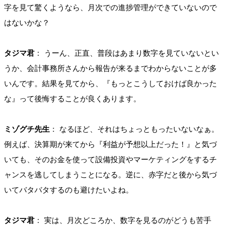
字を見て驚くようなら、月次での進捗管理ができていないので
はないかな？
タジマ君
： うーん、正直、普段はあまり数字を見ていないとい
うか、会計事務所さんから報告が来るまでわからないことが多
いんです。結果を見てから、『もっとこうしておけば良かった
な』って後悔することが良くあります。
ミゾグチ先生
： なるほど、それはちょっともったいないなぁ。
例えば、決算期が来てから『利益が予想以上だった！』と気づ
いても、そのお金を使って設備投資やマーケティングをするチ
ャンスを逃してしまうことになる。逆に、赤字だと後から気づ
いてバタバタするのも避けたいよね。
タジマ君
： 実は、月次どころか、数字を見るのがどうも苦手