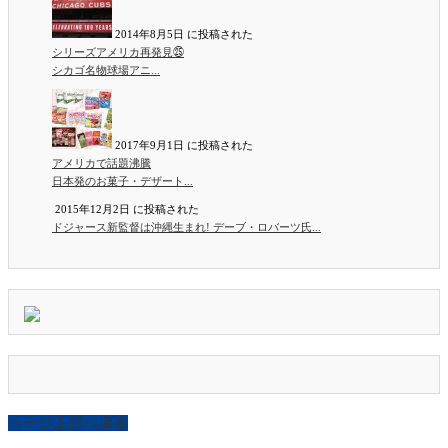
2014年8月5日 に投稿された
シリーズアメリカ再発見㉕
シカゴ名物球場アニ...
2017年9月1日 に投稿された
アメリカで話題沸騰
日本発のお菓子・デザート...
2015年12月2日 に投稿された
ドジャース新監督は沖縄生まれ! デーブ・ロバーツ氏...
ページ上部へ戻る