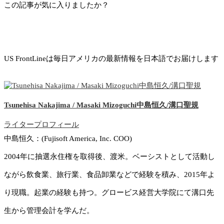
この記事が気に入りましたか？
US FrontLineは毎日アメリカの最新情報を日本語でお届けします
Tsunehisa Nakajima / Masaki Mizoguchi中島恒久/溝口聖規
ライタープロフィール
中島恒久：(Fujisoft America, Inc. COO)
2004年に抽選永住権を取得後、渡米。ベーシストとして活動し
ながら飲食業、旅行業、食品卸業などで経験を積み、2015年よ
り現職。起業の経験も持つ。グロービス経営大学院にて溝口先
生から管理会計を学んだ。