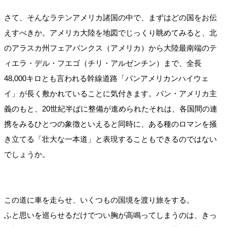
さて、そんなラテンアメリカ諸国の中で、まずはどの国をお伝
えすべきか。アメリカ大陸を地図でじっくり眺めてみると、北
のアラスカ州フェアバンクス（アメリカ）から大陸最南端のテ
ィエラ・デル・フエゴ（チリ・アルゼンチン）まで、全長
48,000キロとも言われる幹線道路「パンアメリカンハイウェ
イ」が長く敷かれていることに気付きます。パン・アメリカ主
義のもと、20世紀半ばに整備が進められたそれは、各国間の連
携をみるひとつの象徴といえると同時に、ある種のロマンを掻
き立てる「壮大な一本道」と表現することもできるのではない
でしょうか。
この道に車を走らせ、いくつもの国境を渡り旅をする。
ふと思いを巡らせるだけでつい胸が高鳴ってしまうのは、きっ