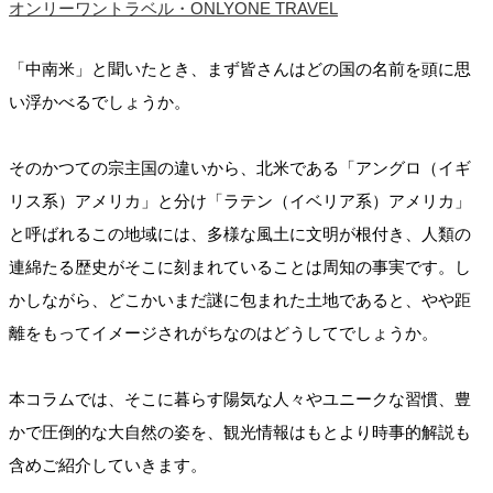
オンリーワントラベル・ONLYONE TRAVEL
「中南米」と聞いたとき、まず皆さんはどの国の名前を頭に思
い浮かべるでしょうか。
そのかつての宗主国の違いから、北米である「アングロ（イギ
リス系）アメリカ」と分け「ラテン（イベリア系）アメリカ」
と呼ばれるこの地域には、多様な風土に文明が根付き、人類の
連綿たる歴史がそこに刻まれていることは周知の事実です。し
かしながら、どこかいまだ謎に包まれた土地であると、やや距
離をもってイメージされがちなのはどうしてでしょうか。
本コラムでは、そこに暮らす陽気な人々やユニークな習慣、豊
かで圧倒的な大自然の姿を、観光情報はもとより時事的解説も
含めご紹介していきます。