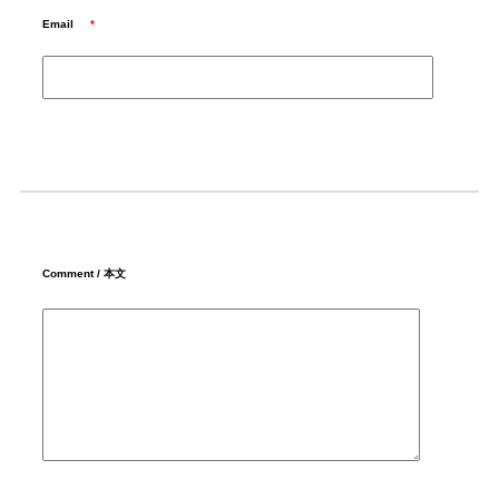
Email
*
Comment / 本文