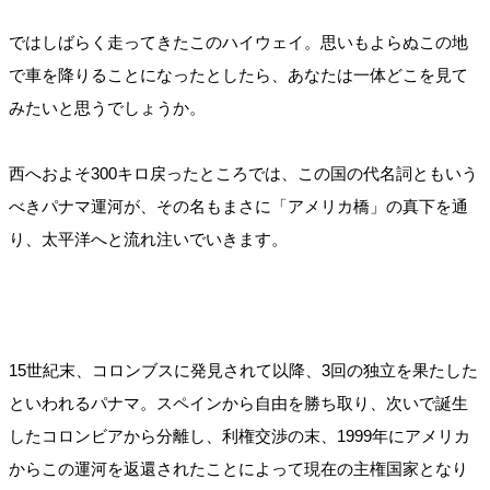
ではしばらく走ってきたこのハイウェイ。思いもよらぬこの地
で車を降りることになったとしたら、あなたは一体どこを見て
みたいと思うでしょうか。
西へおよそ300キロ戻ったところでは、この国の代名詞ともいう
べきパナマ運河が、その名もまさに「アメリカ橋」の真下を通
り、太平洋へと流れ注いでいきます。
15世紀末、コロンブスに発見されて以降、3回の独立を果たした
といわれるパナマ。スペインから自由を勝ち取り、次いで誕生
したコロンビアから分離し、利権交渉の末、1999年にアメリカ
からこの運河を返還されたことによって現在の主権国家となり