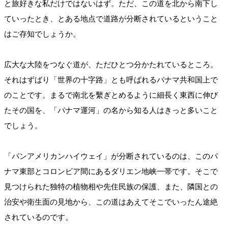
と旅好きな私だけではないはず。ただ、この道を北から南下し
ていったとき、とある地点で道路が分断されているということ
はご存知でしょうか。
広大な大陸をつなぐ道が、ただひとつ分かたれているところ。
それはずばり「世界の十字路」とも呼ばれるパナマ共和国上で
のことです。まるで南北を繫ぎとめるように細長く東西に伸び
たその国を、「パナマ運河」の名から知る人はきっと多いこと
でしょう。
「パンアメリカンハイウェイ」が分断されているのは、このパ
ナマ東部とコロンビア間にあるダリエン地峡一帯です。そこで
見つけられた独特の植物相や先住民族の保護、また、隣国との
治安や衛生面の見地から、この道はあえてそこでいったん途絶
されているのです。