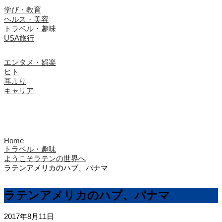
学び・教育
ヘルス・美容
トラベル・趣味
USA旅行
エンタメ・娯楽
ヒト
耳より
キャリア
Home
トラベル・趣味
ようこそラテンの世界へ
ラテンアメリカのハブ、パナマ
ラテンアメリカのハブ、パナマ
2017年8月11日