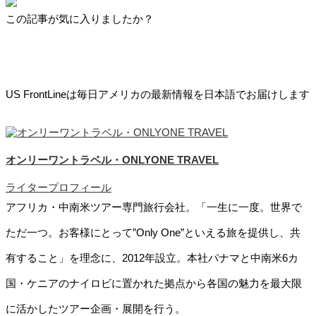
この記事が気に入りましたか？
US FrontLineは毎日アメリカの最新情報を日本語でお届けします
オンリーワントラベル・ONLYONE TRAVEL
ライタープロフィール
アフリカ・中南米ツアー専門旅行会社。「一生に一度。世界で
ただ一つ。お客様にとって”Only One”といえる旅を提供し、共
有すること」を理念に、2012年設立。本社パナマと中南米6カ
国・ケニアのナイロビに置かれた拠点から各国の魅力を最大限
に活かしたツアー企画・展開を行う。