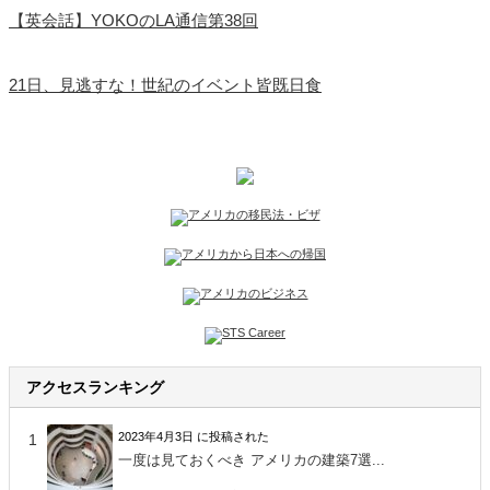
【英会話】YOKOのLA通信第38回
21日、見逃すな！世紀のイベント皆既日食
アクセスランキング
2023年4月3日 に投稿された
一度は見ておくべき アメリカの建築7選...