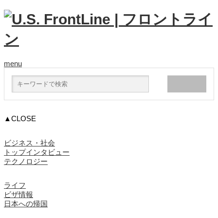
menu
▲CLOSE
ビジネス・社会
トップインタビュー
テクノロジー
ライフ
ビザ情報
日本への帰国