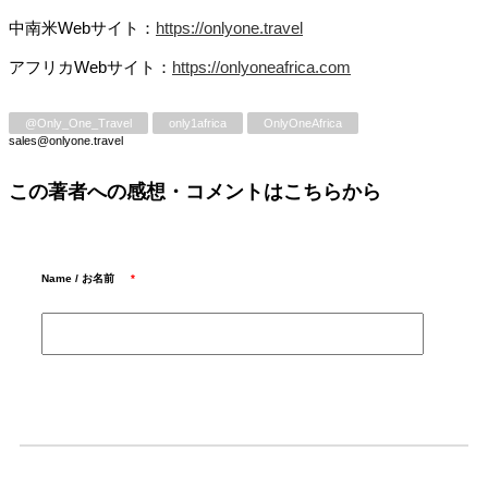
中南米Webサイト：
https://onlyone.travel
アフリカWebサイト：
https://onlyoneafrica.com
@Only_One_Travel
only1africa
OnlyOneAfrica
sales@onlyone.travel
この著者への感想・コメントはこちらから
Name / お名前
*