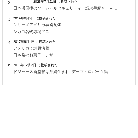
2026年7月21日 に投稿された
日本帰国後のソーシャルセキュリティー請求手続き ～...
2014年8月5日 に投稿された
シリーズアメリカ再発見㉕
シカゴ名物球場アニ...
2017年9月1日 に投稿された
アメリカで話題沸騰
日本発のお菓子・デザート...
2015年12月2日 に投稿された
ドジャース新監督は沖縄生まれ! デーブ・ロバーツ氏...