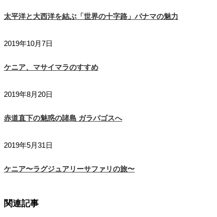
太平洋と大西洋を結ぶ「世界の十字路」パナマの魅力
2019年10月7日
ケニア、マサイマラのすすめ
2019年8月20日
赤道直下の魅惑の諸島 ガラパゴスへ
2019年5月31日
ケニア〜ラグジュアリーサファリの旅〜
関連記事