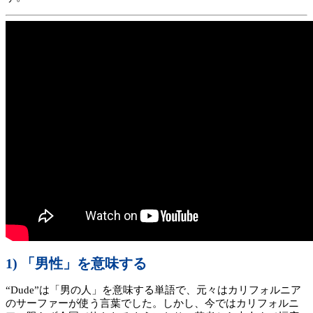
1) 「男性」を意味する
“Dude”は「男の人」を意味する単語で、元々はカリフォルニア
のサーファーが使う言葉でした。しかし、今ではカリフォルニ