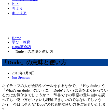
ヒト
耳より
キャリア
Home
学び・教育
Hapa英会話
「Dude」の意味と使い方
「Dude」の意味と使い方
2018年1月9日
Jun Senesac
ネイティブの人が会話やメールをするなかで、「Hey dude」や
「What’s up dude」のように、“Dude”という言葉をよく使ってい
るのはお気付きでしょうか？ 辞書でその単語の意味自体を調
べても、使い方がいまいち理解できないのではないでしょう
か？ 今日はそんな“Dude”の代表的な使い方をご紹介いたしま
す。