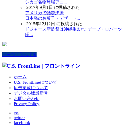
シカゴ名物球場アニ...
2017年9月1日 に投稿された
アメリカで話題沸騰
日本発のお菓子・デザート...
2015年12月2日 に投稿された
ドジャース新監督は沖縄生まれ! デーブ・ロバーツ
氏...
ページ上部へ戻る
ホーム
U.S. FrontLineについて
広告掲載について
デジタル版最新号
お問い合わせ
Privacy Policy
rss
twitter
facebook