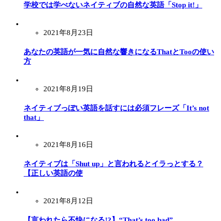
学校では学べないネイティブの自然な英語「Stop it!」
2021年8月23日
あなたの英語が一気に自然な響きになるThatとTooの使い
方
2021年8月19日
ネイティブっぽい英語を話すには必須フレーズ「It’s not
that」
2021年8月16日
ネイティブは「Shut up」と言われるとイラっとする？
【正しい英語の使
2021年8月12日
【言われたら不快になる!?】“That’s too bad”