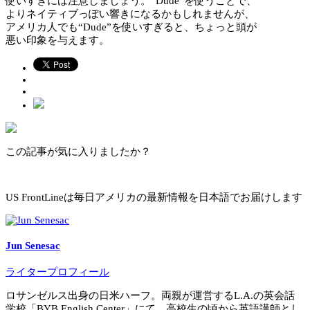
使いすぎには注意しましょう。“Dude”を使うことで、
よりネイティブっぽい響きになるかもしれませんが、
アメリカ人でも“Dude”を使いすぎると、ちょっと頭が
悪い印象を与えます。
この記事が気に入りましたか？
US FrontLineは毎日アメリカの最新情報を日本語でお届けします
Jun Senesac
ライタープロフィール
ロサンゼルス出身の日米ハーフ。両親が運営するL.A.の英会話
学校「BYB English Center」にて、高校生の頃から英語講師とし