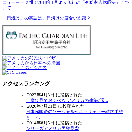
ニューヨーク州で2018年1月より施行の「有給家族休暇法」につ
いて
「日焼け」の英語は、日焼けの度合い次第？
アクセスランキング
2023年4月3日 に投稿された
一度は見ておくべき アメリカの建築7選...
2026年7月21日 に投稿された
日本帰国後のソーシャルセキュリティー請求手続
き ～...
2014年8月5日 に投稿された
シリーズアメリカ再発見㉕