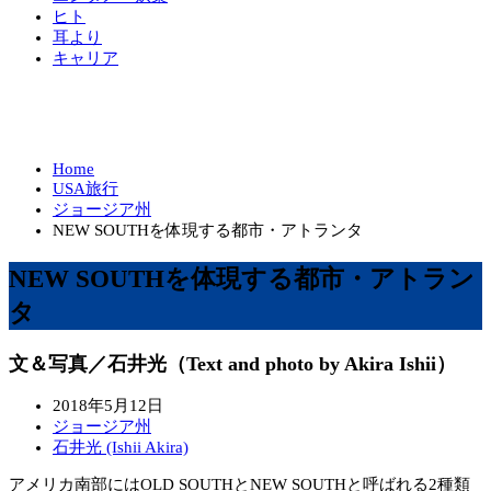
ヒト
耳より
キャリア
Home
USA旅行
ジョージア州
NEW SOUTHを体現する都市・アトランタ
NEW SOUTHを体現する都市・アトラン
タ
文＆写真／石井光（Text and photo by Akira Ishii）
2018年5月12日
ジョージア州
石井光 (Ishii Akira)
アメリカ南部にはOLD SOUTHとNEW SOUTHと呼ばれる2種類