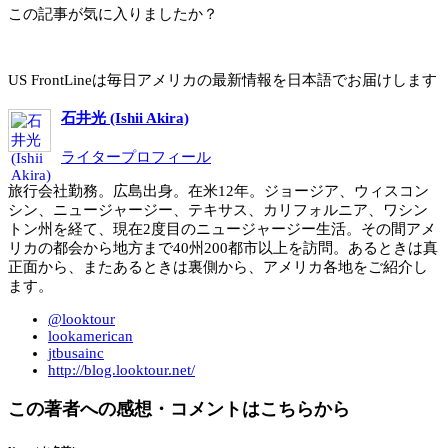
この記事が気に入りましたか？
US FrontLineは毎日アメリカの最新情報を日本語でお届けします
石井光 (Ishii Akira)
ライタープロフィール
旅行会社勤務。広島出身。在米12年。ジョージア、ウィスコン
シン、ニュージャージー、テキサス、カリフォルニア、ワシン
トン州を経て、現在2度目のニュージャージー生活。その間アメ
リカの都会から地方まで40州200都市以上を訪問。あるときは真
正面から、またあるときは裏側から、アメリカ各地をご紹介し
ます。
@looktour
lookamerican
jtbusainc
http://blog.looktour.net/
この著者への感想・コメントはこちらから