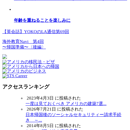
年齢を重ねることを楽しみに
【英会話】YOKOのLA通信第69回
海外教育Navi 第4回
〜帰国準備〜〈後編〉
アクセスランキング
2023年4月3日 に投稿された
一度は見ておくべき アメリカの建築7選...
2026年7月21日 に投稿された
日本帰国後のソーシャルセキュリティー請求手続
き ～...
2014年8月5日 に投稿された