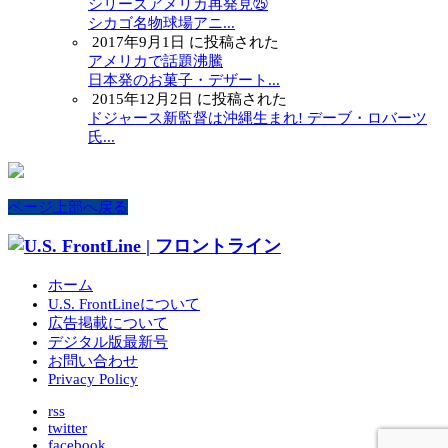
シリーズアメリカ再発見㉕
シカゴ名物球場アニ...
2017年9月1日 に投稿された
アメリカで話題沸騰
日本発のお菓子・デザート...
2015年12月2日 に投稿された
ドジャース新監督は沖縄生まれ! デーブ・ロバーツ
氏...
ページ上部へ戻る
ホーム
U.S. FrontLineについて
広告掲載について
デジタル版最新号
お問い合わせ
Privacy Policy
rss
twitter
facebook