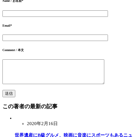
Name / お名前
*
Email
*
Comment / 本文
この著者の最新の記事
2020年2月16日
世界遺産にB級グルメ、映画に音楽にスポーツもあるニュ