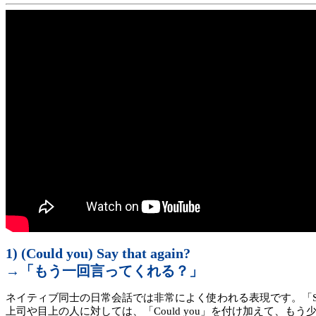
1) (Could you) Say that again?
→「もう一回言ってくれる？」
ネイティブ同士の日常会話では非常によく使われる表現です。「Say
上司や目上の人に対しては、「Could you」を付け加えて、もう少し丁寧