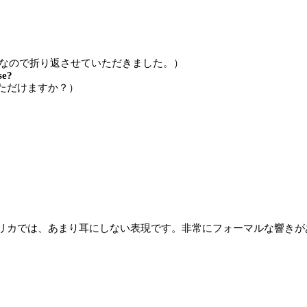
うなので折り返させていただきました。）
se?
ただけますか？）
リカでは、あまり耳にしない表現です。非常にフォーマルな響きが