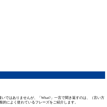
いではありませんが、「What?」一言で聞き返すのは、（言い方
般的によく使わているフレーズをご紹介します。