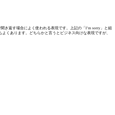
返す場合によく使われる表現です。上記の「I’m sorry」と組
」と表現することもよくあります。どちらかと言うとビジネス向けな表現ですが、