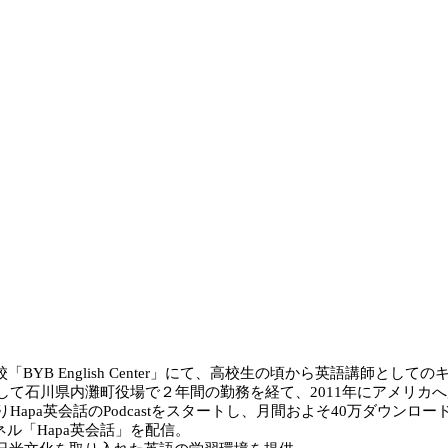
 English Center」にて、高校生の頃から英語講師としてのキャ
て石川県内灘町役場で２年間の勤務を経て、2011年にアメリカへ
pa英会話のPodcastをスタートし、月間およそ40万ダウンロードされるまで成
ネル「Hapa英会話」を配信。