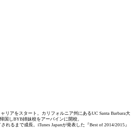
リアをスタート。カリフォルニア州にあるUC Santa Barbara大
帰国しBYB姉妹校をアーバインに開校。
長。iTunes Japanが発表した『Best of 2014/2015』