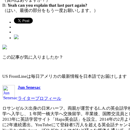
（質問はありますか？）
B:
Yeah can you explain that last part again?
（はい、最後の部分をもう一度お願いします。）
この記事が気に入りましたか？
US FrontLineは毎日アメリカの最新情報を日本語でお届けします
Jun Senesac
ライタープロフィール
ロサンゼルス出身の日米ハーフ。両親が運営するL.A.の英会話学校「BYB
学へ入学し、１年間一橋大学へ交換留学。卒業後、国際交流員とし
2013年に英語学習サイト「Hapa英会話」を設立。2014年の2月よりHa
に2年連続選出。YouTubeにて登録者5万人を超える英会話チャン