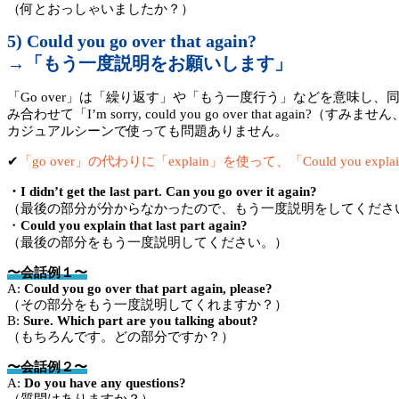
（何とおっしゃいましたか？）
5) Could you go over that again?
→「もう一度説明をお願いします」
「Go over」は「繰り返す」や「もう一度行う」などを意味し、
み合わせて「I’m sorry, could you go over th
カジュアルシーンで使っても問題ありません。
✔︎
「go over」の代わりに「explain」を使って、「Could you expla
・I didn’t get the last part. Can you go over it again?
（最後の部分が分からなかったので、もう一度説明をしてくださ
・
Could you explain that last part again?
（最後の部分をもう一度説明してください。）
〜会話例１〜
A:
Could you go over that part again, please?
（その部分をもう一度説明してくれますか？）
B:
Sure. Which part are you talking about?
（もちろんです。どの部分ですか？）
〜会話例２〜
A:
Do you have any questions?