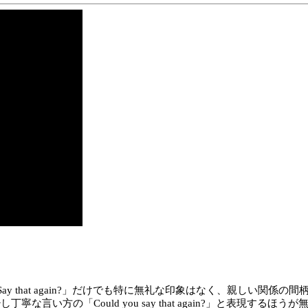
 that again?」だけでも特に無礼な印象はなく、親しい関係
な言い方の「Could you say that again?」と表現するほう