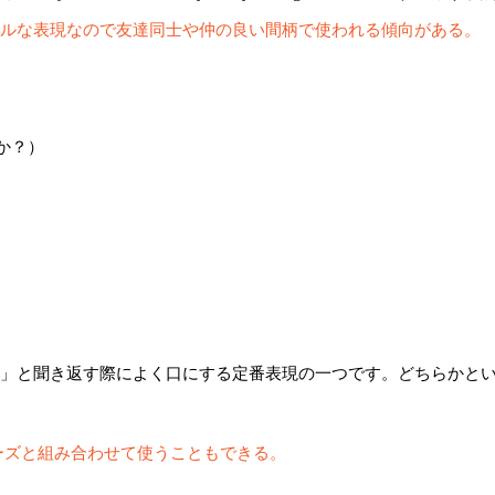
ォーマルな表現なので友達同士や仲の良い間柄で使われる傾向がある。
か？）
て言ったの？」と聞き返す際によく口にする定番表現の一つです。どちら
紹介したフレーズと組み合わせて使うこともできる。