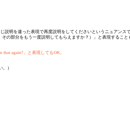
同じ説明を違った表現で再度説明をしてくださいというニュアンスで聞き
at again?（すみません、その部分をもう一度説明してもらえますか？）
in that again?」と表現してもOK。
い。）