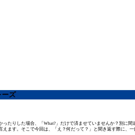
レーズ
ったりした場合、「What?」だけで済ませていませんか？別に間違
言えます。そこで今回は、「え？何だって？」と聞き返す際に、一