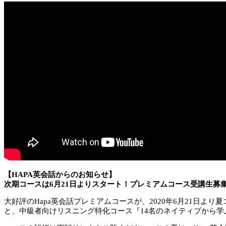
【HAPA英会話からのお知らせ】
次期コースは6月21日よりスタート！プレミアムコース受講生募集
大好評のHapa英会話プレミアムコースが、2020年6月21日より夏コ
と、中級者向けリスニング特化コース『14名のネイティブから学