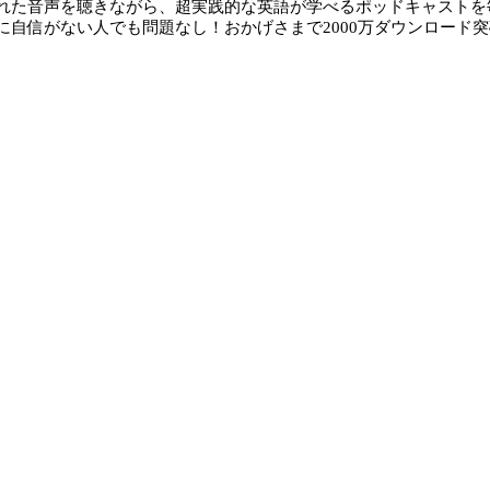
れた音声を聴きながら、超実践的な英語が学べるポッドキャストを
に自信がない人でも問題なし！おかげさまで2000万ダウンロード