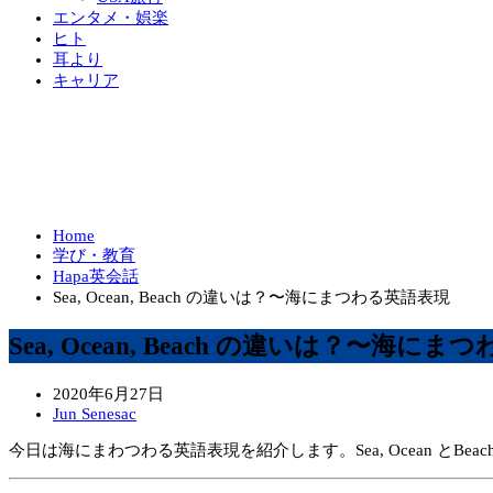
エンタメ・娯楽
ヒト
耳より
キャリア
Home
学び・教育
Hapa英会話
Sea, Ocean, Beach の違いは？〜海にまつわる英語表現
Sea, Ocean, Beach の違いは？〜海に
2020年6月27日
Jun Senesac
今日は海にまわつわる英語表現を紹介します。Sea, Ocean 