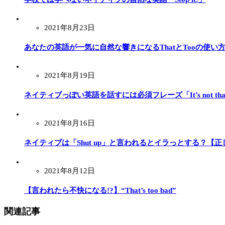
2021年8月23日
あなたの英語が一気に自然な響きになるThatとTooの使い
2021年8月19日
ネイティブっぽい英語を話すには必須フレーズ「It’s not tha
2021年8月16日
ネイティブは「Shut up」と言われるとイラっとする？【
2021年8月12日
【言われたら不快になる!?】“That’s too bad”
関連記事