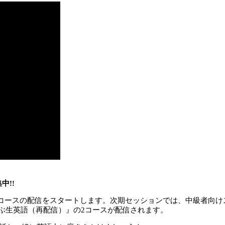
中!!
ースの配信をスタートします。次期セッションでは、中級者向けスピーキング
ぶ生英語（再配信）』の2コースが配信されます。