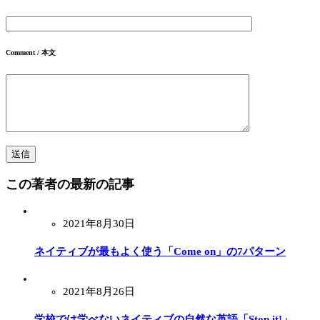
Comment / 本文
この著者の最新の記事
2021年8月30日
ネイティブが最もよく使う「Come on」の7パターン
2021年8月26日
学校では学べないネイティブの自然な英語「Stop it!」