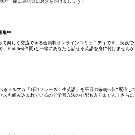
会話と一緒に英語力に磨きをかけましょう！
員募集中
英語を使って楽しく交流できる会員制オンラインコミュニティです。実
Buddies(仲間)と一緒にあなたも話せる英語を身に付けませんか
べるメルマガ『1日1フレーズ！生英語』を平日の毎朝6時に配信し
セスも組み込まれているので学習方法の心配も入りません！さらに