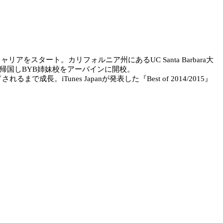
リアをスタート。カリフォルニア州にあるUC Santa Barbara大
帰国しBYB姉妹校をアーバインに開校。
長。iTunes Japanが発表した『Best of 2014/2015』