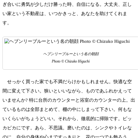
ぎ合いに勇気が少しだけ勝った時、自信になる。大丈夫、正し
い家という不動産は、いつかきっと、あなたを助けてくれま
す。
ヘブンリーブルーという名の朝顔
Photo © Chizuko Higuchi
せっかく買った家でも不満だらけかもしれません。快適な空
間に変えて下さい。狭いといいながら、ものであふれかえって
いませんか? 特に台所のカウンターと浴室のカウンターの上。出
ているものは全部まとめて、棚の中にしまって下さい。何もな
いくらいがちょうどいい。それから、徹底的に掃除です。ピッ
カピカにです。あら、不思議。磨いたのは、シンクやトイレな
のに、自分の身体や心まですっきりと。花の一つでも飾ろう