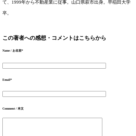
て、1999年から不動産業に従事。山口県萩市出身。早稲田大学
卒。
この著者への感想・コメントはこちらから
Name / お名前
*
Email
*
Comment / 本文