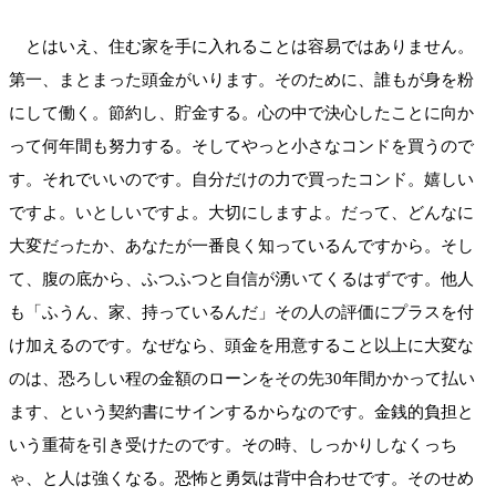
とはいえ、住む家を手に入れることは容易ではありません。
第一、まとまった頭金がいります。そのために、誰もが身を粉
にして働く。節約し、貯金する。心の中で決心したことに向か
って何年間も努力する。そしてやっと小さなコンドを買うので
す。それでいいのです。自分だけの力で買ったコンド。嬉しい
ですよ。いとしいですよ。大切にしますよ。だって、どんなに
大変だったか、あなたが一番良く知っているんですから。そし
て、腹の底から、ふつふつと自信が湧いてくるはずです。他人
も「ふうん、家、持っているんだ」その人の評価にプラスを付
け加えるのです。なぜなら、頭金を用意すること以上に大変な
のは、恐ろしい程の金額のローンをその先30年間かかって払い
ます、という契約書にサインするからなのです。金銭的負担と
いう重荷を引き受けたのです。その時、しっかりしなくっち
ゃ、と人は強くなる。恐怖と勇気は背中合わせです。そのせめ