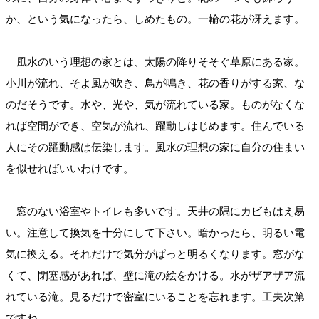
か、という気になったら、しめたもの。一輪の花が冴えます。
風水のいう理想の家とは、太陽の降りそそぐ草原にある家。
小川が流れ、そよ風が吹き、鳥が鳴き、花の香りがする家、な
のだそうです。水や、光や、気が流れている家。ものがなくな
れば空間ができ、空気が流れ、躍動しはじめます。住んでいる
人にその躍動感は伝染します。風水の理想の家に自分の住まい
を似せればいいわけです。
窓のない浴室やトイレも多いです。天井の隅にカビもはえ易
い。注意して換気を十分にして下さい。暗かったら、明るい電
気に換える。それだけで気分がぱっと明るくなります。窓がな
くて、閉塞感があれば、壁に滝の絵をかける。水がザアザア流
れている滝。見るだけで密室にいることを忘れます。工夫次第
ですね。