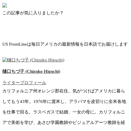
この記事が気に入りましたか？
US FrontLineは毎日アメリカの最新情報を日本語でお届けします
樋口ちづ子 (Chizuko Higuchi)
ライタープロフィール
カリフォルニア州オレンジ郡在住。気がつけばアメリカに暮ら
してもう43年。1976年に渡米し、アラバマを皮切りに全米各地
を仕事で回る。ラスベガスで結婚、一女の母に。カリフォルニ
アで美術を学び、あさひ学園教師やビジュアルアーツ教師を経