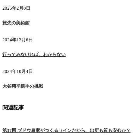
2025年2月8日
旅先の美術館
2024年12月6日
行ってみなければ、わからない
2024年10月4日
大谷翔平選手の挑戦
関連記事
第37回 ブドウ農家がつくるワインだから、出所も質も安心か？