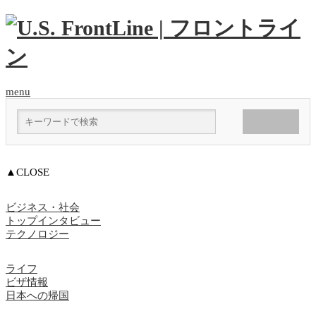
menu
▲CLOSE
ビジネス・社会
トップインタビュー
テクノロジー
ライフ
ビザ情報
日本への帰国