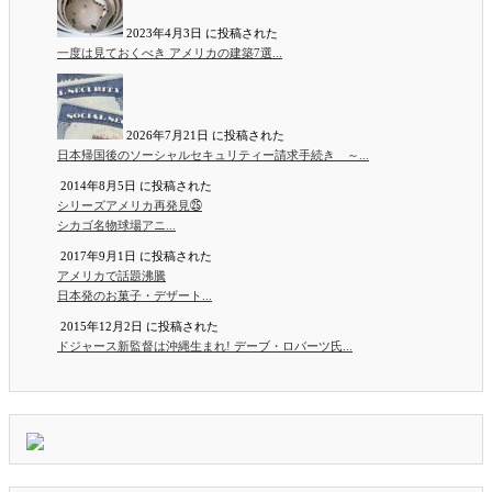
2023年4月3日 に投稿された
一度は見ておくべき アメリカの建築7選...
2026年7月21日 に投稿された
日本帰国後のソーシャルセキュリティー請求手続き ～...
2014年8月5日 に投稿された
シリーズアメリカ再発見㉕
シカゴ名物球場アニ...
2017年9月1日 に投稿された
アメリカで話題沸騰
日本発のお菓子・デザート...
2015年12月2日 に投稿された
ドジャース新監督は沖縄生まれ! デーブ・ロバーツ氏...