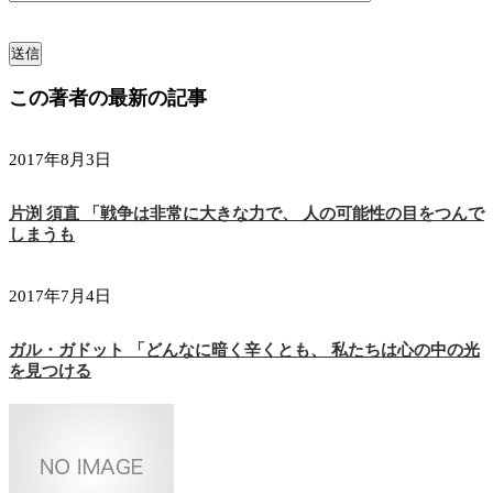
この著者の最新の記事
2017年8月3日
片渕 須直 「戦争は非常に大きな力で、 人の可能性の目をつんで
しまうも
2017年7月4日
ガル・ガドット 「どんなに暗く辛くとも、 私たちは心の中の光
を見つける