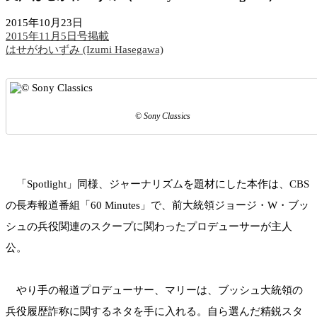
2015年10月23日
2015年11月5日号掲載
はせがわいずみ (Izumi Hasegawa)
© Sony Classics
「Spotlight」同様、ジャーナリズムを題材にした本作は、CBS
の長寿報道番組「60 Minutes」で、前大統領ジョージ・W・ブッ
シュの兵役関連のスクープに関わったプロデューサーが主人
公。
やり手の報道プロデューサー、マリーは、ブッシュ大統領の
兵役履歴詐称に関するネタを手に入れる。自ら選んだ精鋭スタ