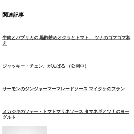
関連記事
牛肉とパプリカの 黒酢炒めオクラとトマト、 ツナのゴマゴマ和
え
ジャッキー・チェン、がんばる （公開中）
サーモンのジンジャーマーマレードソース マイタケのフラン
メカジキのソテー・トマトマリネソース タマネギとツナのヨー
グルト