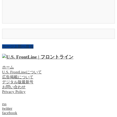
ページ上部へ戻る
ホーム
U.S. FrontLineについて
広告掲載について
デジタル版最新号
お問い合わせ
Privacy Policy
rss
twitter
facebook