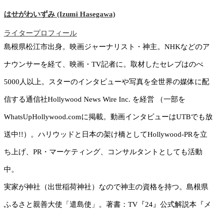
はせがわいずみ (Izumi Hasegawa)
ライタープロフィール
島根県松江市出身。映画ジャーナリスト・神主。NHKなどのア
ナウンサーを経て、映画・TV記者に。取材したセレブはのべ
5000人以上。スターのインタビューや写真を全世界の媒体に配
信する通信社Hollywood News Wire Inc. を経営 （一部を
WhatsUpHollywood.comに掲載。動画インタビューはUTBでも放
送中!!）。ハリウッドと日本の架け橋としてHollywood-PRを立
ち上げ、PR・マーケティング、コンサルタントとしても活動
中。
実家が神社（出世稲荷神社）なので神主の資格を持つ。島根県
ふるさと親善大使「遣島使」。著書：TV『24』公式解説本『メ