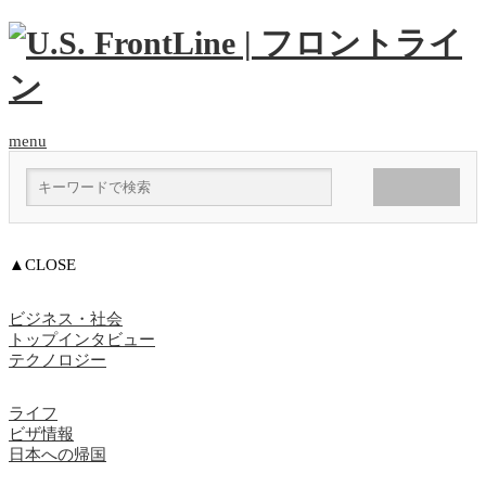
menu
▲CLOSE
ビジネス・社会
トップインタビュー
テクノロジー
ライフ
ビザ情報
日本への帰国