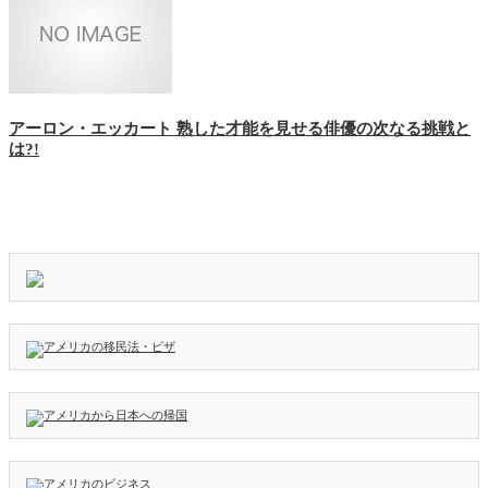
アーロン・エッカート 熟した才能を見せる俳優の次なる挑戦と
は?!