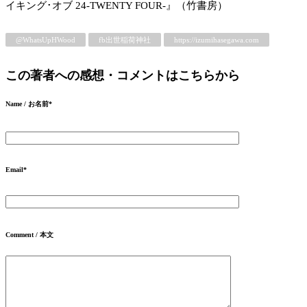
イキング･オブ 24-TWENTY FOUR-』（竹書房）
@WhatsUpHWood
fb出世稲荷神社
https://izumihasegawa.com
この著者への感想・コメントはこちらから
Name / お名前
*
Email
*
Comment / 本文