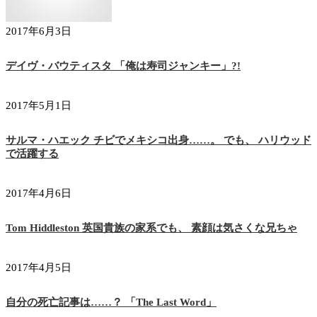
2017年6月3日
デイヴ・バウティスタ 「俺は寿司ジャンキー」?!
2017年5月1日
サルマ・ハエック チビでメキシコ出身……。 でも、 ハリウッド
で活躍する
2017年4月6日
Tom Hiddleston 英国貴族の家系でも、 素顔は気さくな兄ちゃ
2017年4月5日
自分の死亡記事は……？ 「The Last Word」