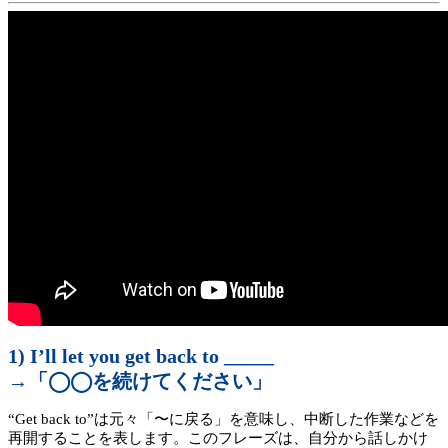
1) I’ll let you get back to _____
→「◯◯を続けてください」
“Get back to”は元々「〜に戻る」を意味し、中断した作業などを
再開することを表します。このフレーズは、自分から話しかけ