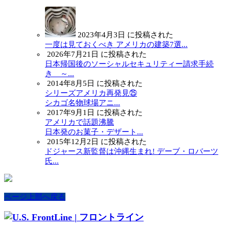
2023年4月3日 に投稿された
一度は見ておくべき アメリカの建築7選...
2026年7月21日 に投稿された
日本帰国後のソーシャルセキュリティー請求手続
き ～...
2014年8月5日 に投稿された
シリーズアメリカ再発見㉕
シカゴ名物球場アニ...
2017年9月1日 に投稿された
アメリカで話題沸騰
日本発のお菓子・デザート...
2015年12月2日 に投稿された
ドジャース新監督は沖縄生まれ! デーブ・ロバーツ
氏...
ページ上部へ戻る