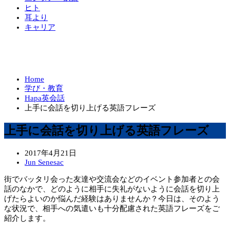
ヒト
耳より
キャリア
Home
学び・教育
Hapa英会話
上手に会話を切り上げる英語フレーズ
上手に会話を切り上げる英語フレーズ
2017年4月21日
Jun Senesac
街でバッタリ会った友達や交流会などのイベント参加者との会
話のなかで、どのように相手に失礼がないように会話を切り上
げたらよいのか悩んだ経験はありませんか？今日は、そのよう
な状況で、相手への気遣いも十分配慮された英語フレーズをご
紹介します。