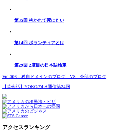
第35回 抱かれて死にたい
第14回 ボランティアとは
第29回 2度目の日本語検定
Vol.006：独自ドメインのブログ VS 外部のブログ
【英会話】YOKOのLA通信第24回
アクセスランキング