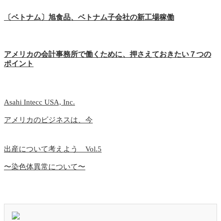
〔ベトナム〕旭食品、ベトナム子会社の新工場稼働
アメリカの会計事務所で働くために、押さえておきたい７つの
ポイント
Asahi Intecc USA, Inc.
アメリカのビジネスは、今
出産について考えよう Vol.5
〜染色体異常について〜