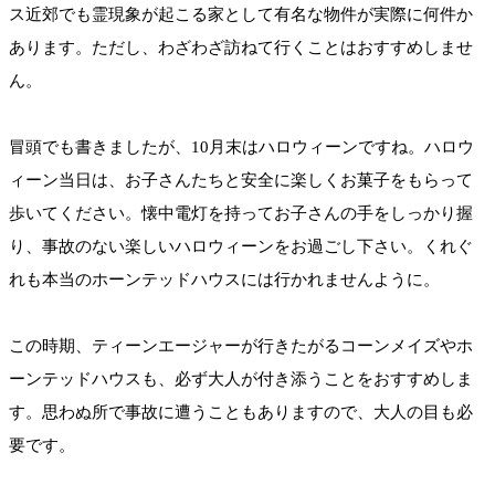
ス近郊でも霊現象が起こる家として有名な物件が実際に何件か
あります。ただし、わざわざ訪ねて行くことはおすすめしませ
ん。
冒頭でも書きましたが、10月末はハロウィーンですね。ハロウ
ィーン当日は、お子さんたちと安全に楽しくお菓子をもらって
歩いてください。懐中電灯を持ってお子さんの手をしっかり握
り、事故のない楽しいハロウィーンをお過ごし下さい。くれぐ
れも本当のホーンテッドハウスには行かれませんように。
この時期、ティーンエージャーが行きたがるコーンメイズやホ
ーンテッドハウスも、必ず大人が付き添うことをおすすめしま
す。思わぬ所で事故に遭うこともありますので、大人の目も必
要です。