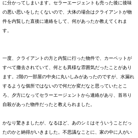
に分かってしまいます。セラーエージェントも売った後に後味
の悪い思いをしたくないので、大体の場合はクライアントが物
件を内覧した直後に連絡をして、何があったか教えてくれま
す。
一度、クライアントの方と内覧に行った物件で、カーペットが
すべて撤去されていて、何とも異様な雰囲気だったことがあり
ます。2階の一部屋の中央に丸いしみがあったのですが、水漏れ
するような個所ではないので何だか変だなと思っていたとこ
ろ、夕方になってセラーエージェントから連絡があり、首吊り
自殺があった物件だったと教えられました。
かなり驚きましたが、なるほど、あのシミはそういうことだっ
たのかと納得がいきました。不思議なことに、家の中に人がい