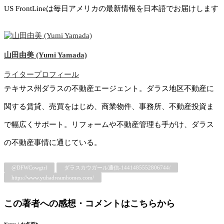
US FrontLineは毎日アメリカの最新情報を日本語でお届けします
山田由美 (Yumi Yamada)
ライタープロフィール
テキサス州ダラスの不動産エージェント。ダラス地区不動産に
関する賃貸、売買をはじめ、商業物件、事務所、不動産投資ま
で幅広くサポート。リフォームや不動産管理も手がけ、ダラス
の不動産事情に通じている。
@DFWCowgirl
ダラスカウガール通信-1441485552806744/
https://www.yuhadreamhomes.com/
この著者への感想・コメントはこちらから