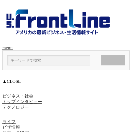
menu
▲CLOSE
ビジネス・社会
トップインタビュー
テクノロジー
ライフ
ビザ情報