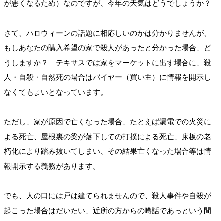
が悪くなるため）なのですが、今年の天気はどうでしょうか？
さて、ハロウィーンの話題に相応しいのかは分かりませんが、
もしあなたの購入希望の家で殺人があったと分かった場合、ど
うしますか？ テキサスでは家をマーケットに出す場合に、殺
人・自殺・自然死の場合はバイヤー（買い主）に情報を開示し
なくてもよいとなっています。
ただし、家が原因で亡くなった場合、たとえば漏電での火災に
よる死亡、屋根裏の梁が落下しての打撲による死亡、床板の老
朽化により踏み抜いてしまい、その結果亡くなった場合等は情
報開示する義務があります。
でも、人の口には戸は建てられませんので、殺人事件や自殺が
起こった場合はだいたい、近所の方からの噂話であっという間