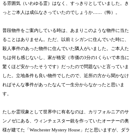
る雰囲気（いわゆる霊）はなく、すっきりとしていました。き
っとご本人は成仏なさっていたのでしょうか……（怖）。
普段物件をご案内している時は、あまりこのような物件に当た
ることはありません。ただ、以前ミシガンに住んでいた時に、
殺人事件のあった物件に住んでいた隣人がいました。ご本人た
ちは何も感じないし、家が格安（市価の3分の1くらいで本当に
驚くほど安かったそうです）だったので問題ないと言っていま
した。立地条件も良い物件でしたので、近所の方から聞かなけ
ればそんな事件があったなんて一生分からなかったと思いま
す。
たしか霊現象として世界中に有名なのは、カリフォルニアのサ
ンノゼにある、ウィンチェスター銃を作っていたオーナーの奥
様が建てた「Winchester Mystery House」だと思いますが、ダラ