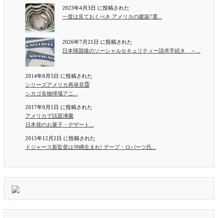
2023年4月3日 に投稿された
一度は見ておくべき アメリカの建築7選...
2026年7月21日 に投稿された
日本帰国後のソーシャルセキュリティー請求手続き ～...
2014年8月5日 に投稿された
シリーズアメリカ再発見㉕
シカゴ名物球場アニ...
2017年9月1日 に投稿された
アメリカで話題沸騰
日本発のお菓子・デザート...
2015年12月2日 に投稿された
ドジャース新監督は沖縄生まれ! デーブ・ロバーツ氏...