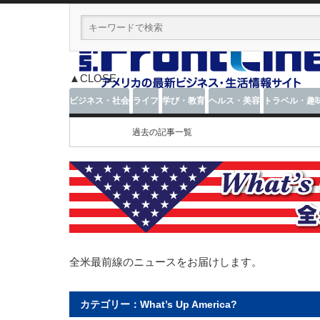
▲CLOSE
ビジネス・社会
ライフ
学び・教育
ヘルス・美容
トラベル・趣
過去の記事一覧
全米最前線のニュースをお届けします。
カテゴリー：What’s Up America?