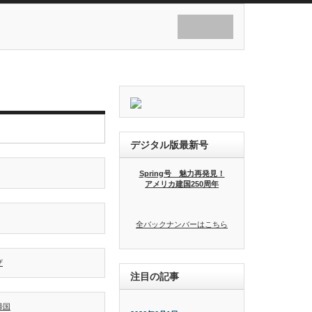
デジタル版最新号
Spring号 魅力再発見！
アメリカ建国250周年
全バックナンバーはこちら
注目の記事